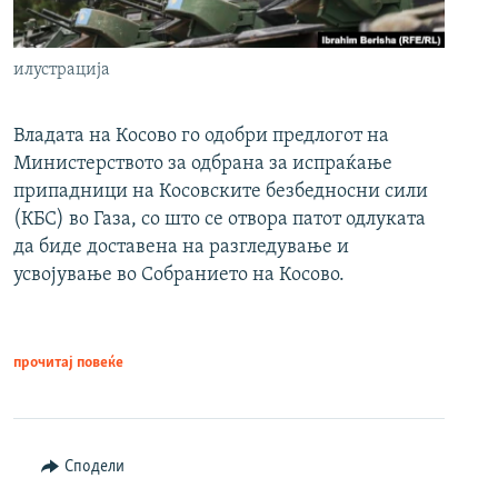
илустрација
Владата на Косово го одобри предлогот на
Министерството за одбрана за испраќање
припадници на Косовските безбедносни сили
(КБС) во Газа, со што се отвора патот одлуката
да биде доставена на разгледување и
усвојување во Собранието на Косово.
прочитај повеќе
Сподели