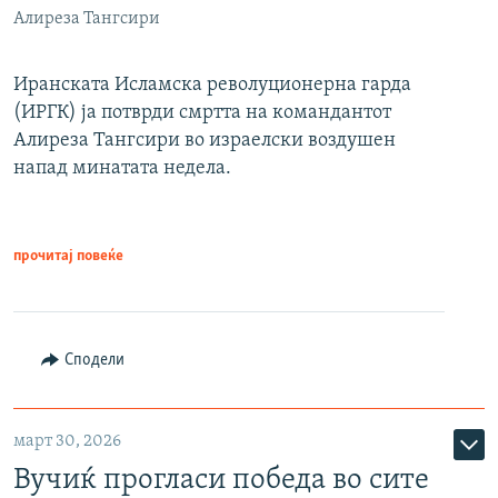
Алиреза Тангсири
Иранската Исламска револуционерна гарда
(ИРГК) ја потврди смртта на командантот
Алиреза Тангсири во израелски воздушен
напад минатата недела.
прочитај повеќе
Сподели
март 30, 2026
Вучиќ прогласи победа во сите