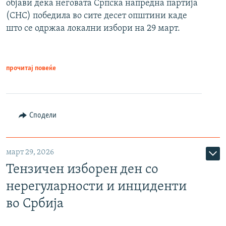
објави дека неговата Српска напредна партија
(СНС) победила во сите десет општини каде
што се одржаа локални избори на 29 март.
прочитај повеќе
Сподели
март 29, 2026
Тензичен изборен ден со
нерегуларности и инциденти
во Србија