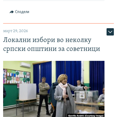
Сподели
март 29, 2026
Локални избори во неколку
српски општини за советници