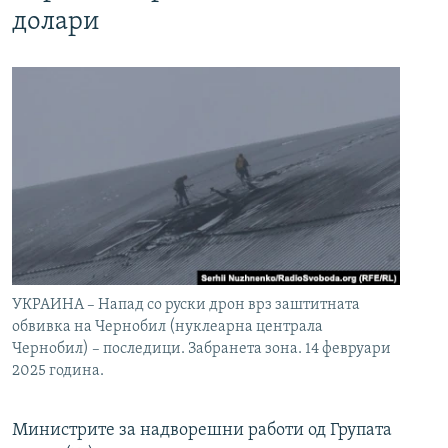
долари
УКРАИНА – Напад со руски дрон врз заштитната
обвивка на Чернобил (нуклеарна централа
Чернобил) – последици. Забранета зона. 14 февруари
2025 година.
Министрите за надворешни работи од Групата