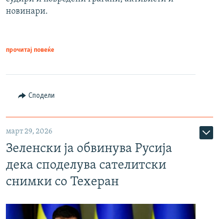
новинари.
прочитај повеќе
Сподели
март 29, 2026
Зеленски ја обвинува Русија
дека споделува сателитски
снимки со Техеран