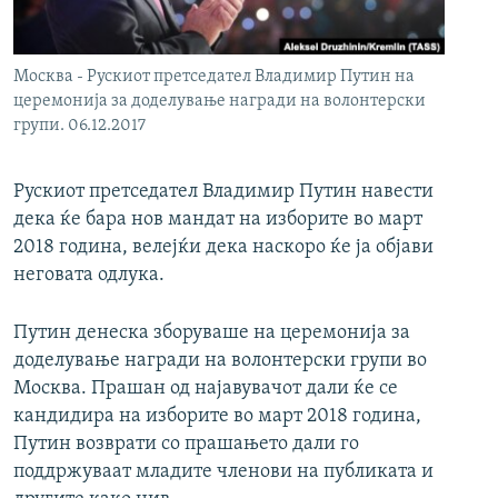
РСЕ веб страници
Москва - Рускиот претседател Владимир Путин на
церемонија за доделување награди на волонтерски
групи. 06.12.2017
Рускиот претседател Владимир Путин навести
дека ќе бара нов мандат на изборите во март
2018 година, велејќи дека наскоро ќе ја објави
неговата одлука.
Путин денеска зборуваше на церемонија за
доделување награди на волонтерски групи во
Москва. Прашан од најавувачот дали ќе се
кандидира на изборите во март 2018 година,
Путин возврати со прашањето дали го
поддржуваат младите членови на публиката и