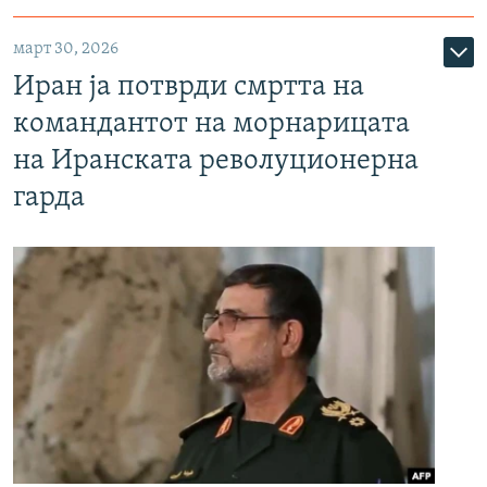
март 30, 2026
Иран ја потврди смртта на
командантот на морнарицата
на Иранската револуционерна
гарда