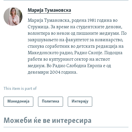
Марија Тумановска
Марија Тумановска, родена 1981 година во
Струмица. За време на студентските денови,
волонтира во некои од пишаните медиуми. По
завршувањето на факултетот за новинарство,
станува соработник во детската редакција на
Македонското радио, Радио Скопје. Подоцна
работи во културниот сектор на истиот
медиум. Во Радио Слободна Европа е од
декември 2004 година.
This item is part of
Македонија
Политика
Интервју
Можеби ќе ве интересира