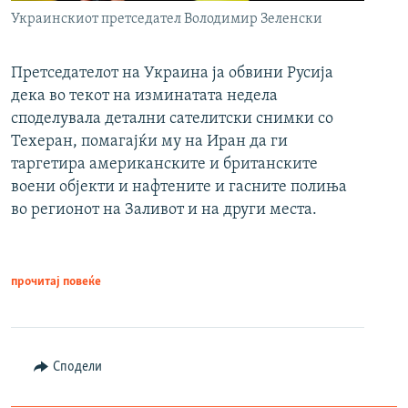
Украинскиот претседател Володимир Зеленски
Претседателот на Украина ја обвини Русија
дека во текот на изминатата недела
споделувала детални сателитски снимки со
Техеран, помагајќи му на Иран да ги
таргетира американските и британските
воени објекти и нафтените и гасните полиња
во регионот на Заливот и на други места.
прочитај повеќе
Сподели