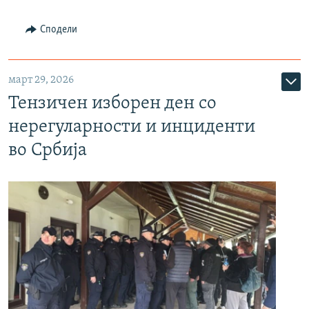
Сподели
март 29, 2026
Тензичен изборен ден со
нерегуларности и инциденти
во Србија