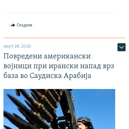
Сподели
март 28, 2026
Повредени американски
војници при ирански напад врз
база во Саудиска Арабија