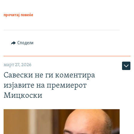
прочитај повеќе
Сподели
март 27, 2026
Савески не ги коментира
изјавите на премиерот
Мицкоски