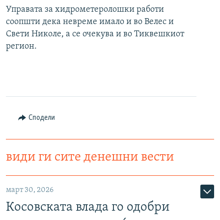
Управата за хидрометеролошки работи
соопшти дека невреме имало и во Велес и
Свети Николе, а се очекува и во Тиквешкиот
регион.
Сподели
види ги сите денешни вести
март 30, 2026
Косовската влада го одобри