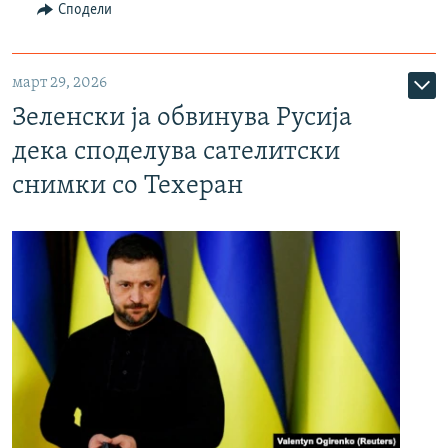
Сподели
март 29, 2026
Зеленски ја обвинува Русија
дека споделува сателитски
снимки со Техеран