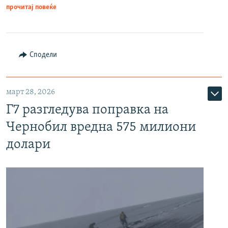
прочитај повеќе
Сподели
март 28, 2026
Г7 разгледува поправка на
Чернобил вредна 575 милиони
долари