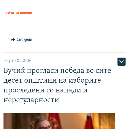
прочитај повеќе
Сподели
март 30, 2026
Вучиќ прогласи победа во сите
десет општини на изборите
проследени со напади и
нерегуларности