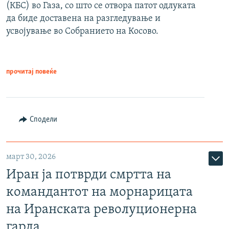
(КБС) во Газа, со што се отвора патот одлуката
да биде доставена на разгледување и
усвојување во Собранието на Косово.
прочитај повеќе
Сподели
март 30, 2026
Иран ја потврди смртта на
командантот на морнарицата
на Иранската револуционерна
гарда