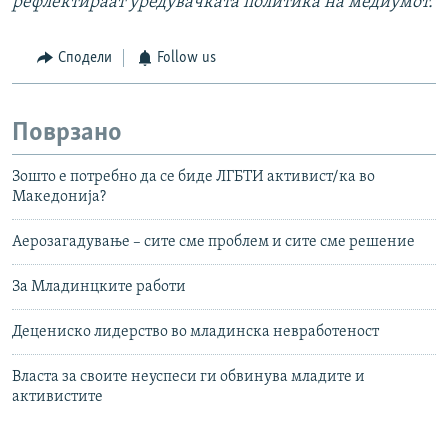
рефлектираат уредувачката политика на медиумот.
Сподели
Follow us
Поврзано
Зошто е потребно да се биде ЛГБТИ активист/ка во
Македонија?
Аерозагадување – сите сме проблем и сите сме решение
За Младинцките работи
Децениско лидерство во младинска невработеност
Власта за своите неуспеси ги обвинува младите и
активистите