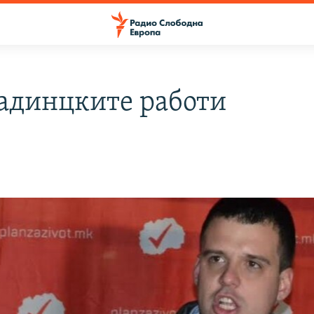
адинцките работи