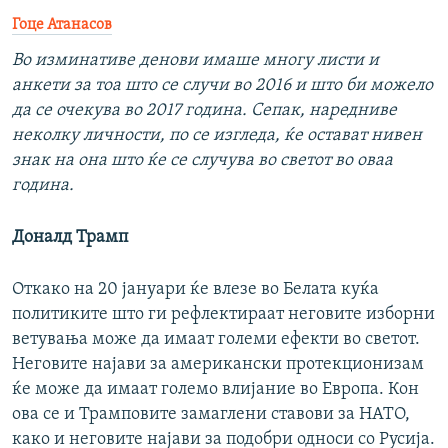
Гоце Атанасов
Во изминативе денови имаше многу листи и
анкети за тоа што се случи во 2016 и што би можело
да се очекува во 2017 година. Сепак, наредниве
неколку личности, по се изгледа, ќе остават нивен
знак на она што ќе се случува во светот во оваа
година.
Доналд Трамп
Откако на 20 јануари ќе влезе во Белата куќа
политиките што ги рефлектираат неговите изборни
ветувања може да имаат големи ефекти во светот.
Неговите најави за американски протекционизам
ќе може да имаат големо влијание во Европа. Кон
ова се и Трамповите замаглени ставови за НАТО,
како и неговите најави за подобри односи со Русија.