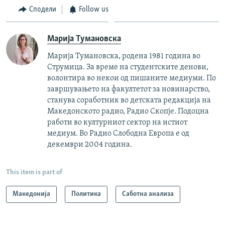
Сподели
Follow us
Марија Тумановска
Марија Тумановска, родена 1981 година во
Струмица. За време на студентските денови,
волонтира во некои од пишаните медиуми. По
завршувањето на факултетот за новинарство,
станува соработник во детската редакција на
Македонското радио, Радио Скопје. Подоцна
работи во културниот сектор на истиот
медиум. Во Радио Слободна Европа е од
декември 2004 година.
This item is part of
Македонија
Политика
Саботна анализа