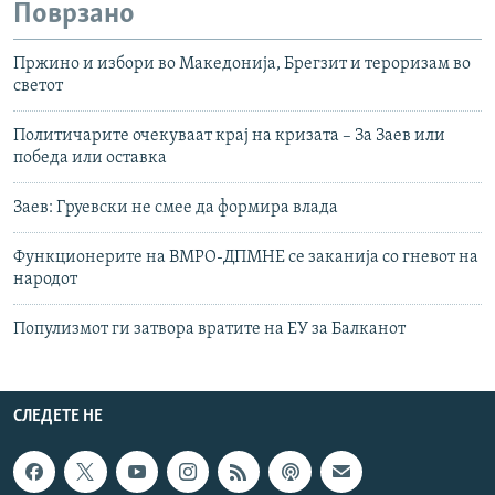
Поврзано
Пржино и избори во Македонија, Брегзит и тероризам во
светот
Политичарите очекуваат крај на кризата – За Заев или
победа или оставка
Заев: Груевски не смее да формира влада
Функционерите на ВМРО-ДПМНЕ се заканија со гневот на
народот
Популизмот ги затвора вратите на ЕУ за Балканот
СЛЕДЕТЕ НЕ