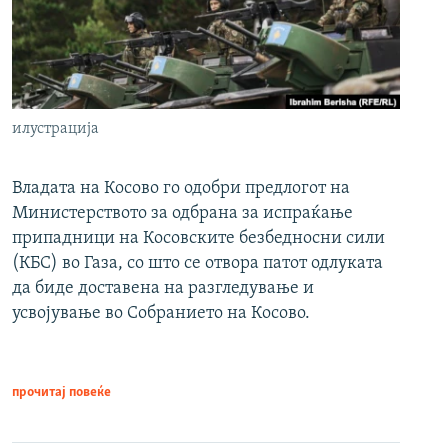
илустрација
Владата на Косово го одобри предлогот на
Министерството за одбрана за испраќање
припадници на Косовските безбедносни сили
(КБС) во Газа, со што се отвора патот одлуката
да биде доставена на разгледување и
усвојување во Собранието на Косово.
прочитај повеќе