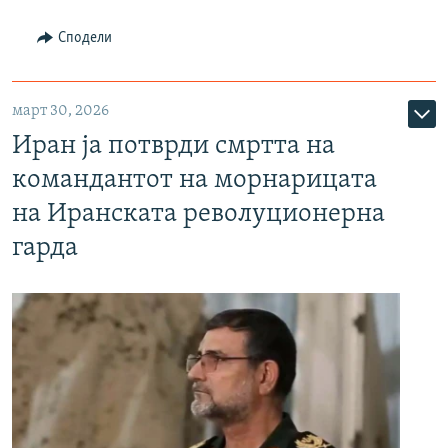
Сподели
март 30, 2026
Иран ја потврди смртта на
командантот на морнарицата
на Иранската револуционерна
гарда