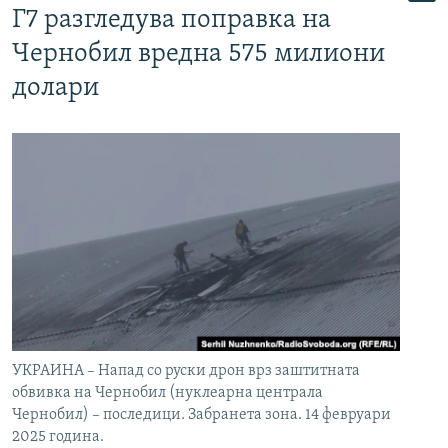
Г7 разгледува поправка на
Чернобил вредна 575 милиони
долари
УКРАИНА – Напад со руски дрон врз заштитната
обвивка на Чернобил (нуклеарна централа
Чернобил) – последици. Забранета зона. 14 февруари
2025 година.