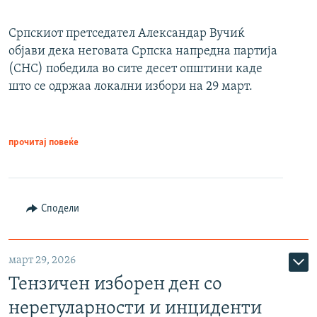
Српскиот претседател Александар Вучиќ
објави дека неговата Српска напредна партија
(СНС) победила во сите десет општини каде
што се одржаа локални избори на 29 март.
прочитај повеќе
Сподели
март 29, 2026
Тензичен изборен ден со
нерегуларности и инциденти