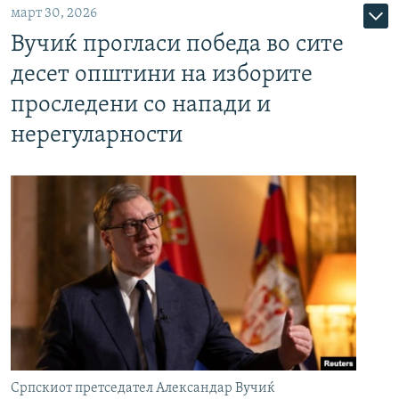
март 30, 2026
Вучиќ прогласи победа во сите
десет општини на изборите
проследени со напади и
нерегуларности
Српскиот претседател Александар Вучиќ