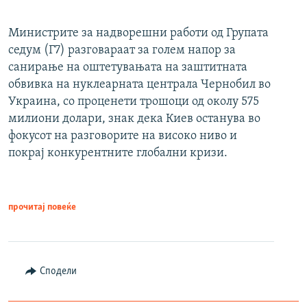
Министрите за надворешни работи од Групата
седум (Г7) разговараат за голем напор за
санирање на оштетувањата на заштитната
обвивка на нуклеарната централа Чернобил во
Украина, со проценети трошоци од околу 575
милиони долари, знак дека Киев останува во
фокусот на разговорите на високо ниво и
покрај конкурентните глобални кризи.
прочитај повеќе
Сподели