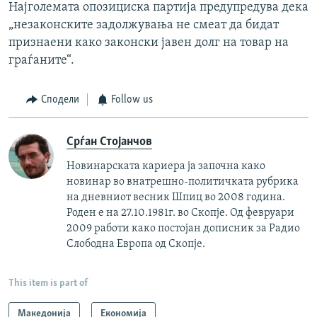
Најголемата опозициска партија предупредува дека
„незаконските задолжувања не смеат да бидат
признаени како законски јавен долг на товар на
граѓаните“.
Сподели
Follow us
Срѓан Стојанчов
Новинарската кариера ја започна како
новинар во внатрешно-политичката рубрика
на дневниот весник Шпиц во 2008 година.
Роден е на 27.10.1981г. во Скопје. Од февруари
2009 работи како постојан дописник за Радио
Слободна Европа од Скопје.
This item is part of
Македонија
Економија