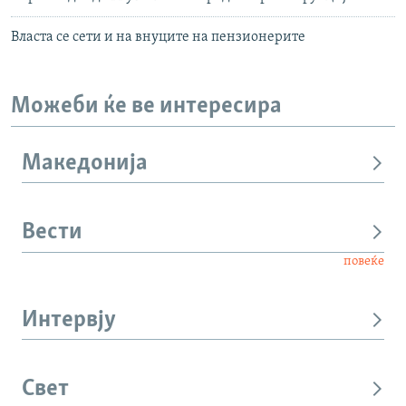
Власта се сети и на внуците на пензионерите
Можеби ќе ве интересира
Македонија
Вести
повеќе
Интервју
Свет