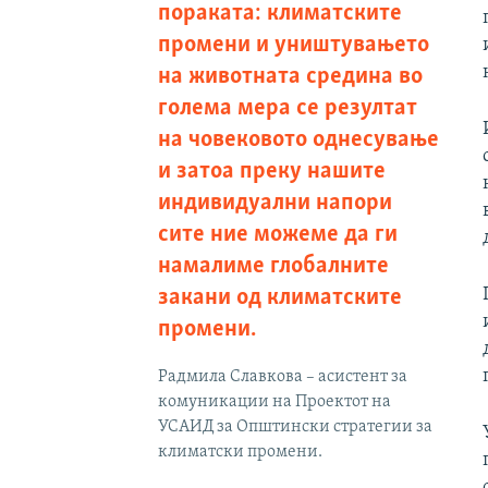
пораката: климатските
промени и уништувањето
на животната средина во
голема мера се резултат
на човековото однесување
и затоа преку нашите
индивидуални напори
сите ние можеме да ги
намалиме глобалните
закани од климатските
промени.
Радмила Славкова – асистент за
комуникации на Проектот на
УСАИД за Општински стратегии за
климатски промени.