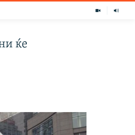
ни ќе