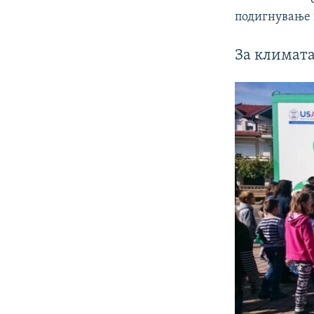
подигнување 
За климата