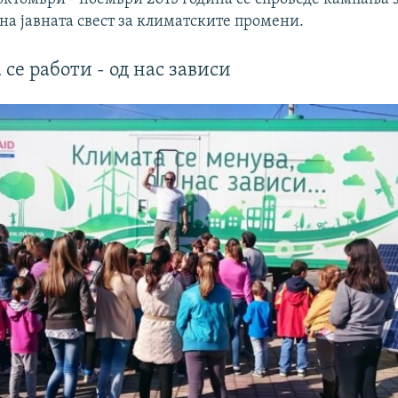
на јавната свест за климатските промени.
 се работи - од нас зависи