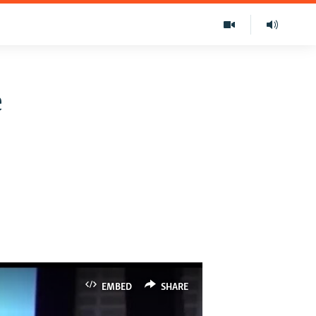
е
EMBED
SHARE