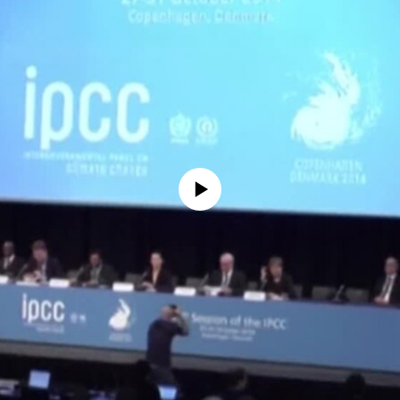
No media source currently available