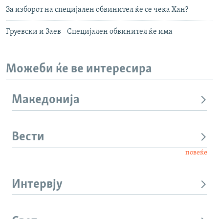
За изборот на специјален обвинител ќе се чека Хан?
Груевски и Заев - Специјален обвинител ќе има
Можеби ќе ве интересира
Македонија
Вести
повеќе
Интервју