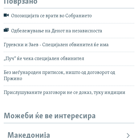
Поврзано
Опозицијата се врати во Собранието
Одбележување на Денот на независноста
Груевски и Заев - Специјален обвинител ќе има
„Пуч“ ќе чека специјален обвинител
Без меѓународен притисок, ништо од договорот од
Пржино
Прислушуваните разговори не се доказ, туку индиции
Можеби ќе ве интересира
Македонија