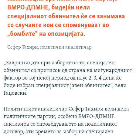
ВМРО-ДПМНЕ, бидејќи нели
специјалниот обвинител ќе се занимава
со случаите кои се споменуваат во
„бомбите“ на опозицијата.
Сефер Тахири, политички аналитичар.
„Завршницата при изборот на тој специјален
обвинител со притисок од страна на меѓународниот
фактор во тој некој период од плус 2-3, 4 дена ќе
биде избран специјалниот јавен обвинител“, вели
Гаџовски.
Политичкиот аналитичар Сефер Тахири вели дека
политичките партии, особено ВМРО-ДПМНЕ
тактизира со спроведувањето на политичкиот
договор, оти времето за избор на специјален