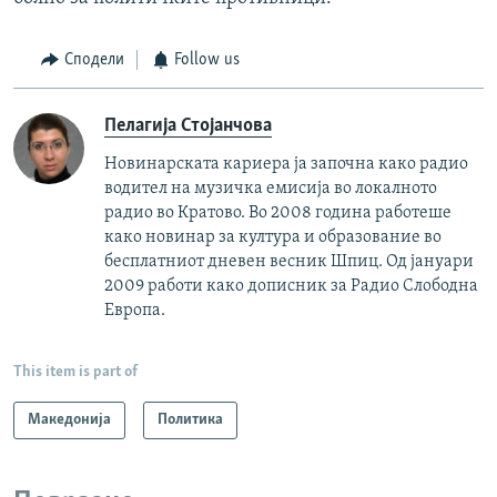
Сподели
Follow us
Пелагија Стојанчова
Новинарската кариера ја започна како радио
водител на музичка емисија во локалното
радио во Кратово. Во 2008 година работеше
како новинар за култура и образование во
бесплатниот дневен весник Шпиц. Од јануари
2009 работи како дописник за Радио Слободна
Европа.
This item is part of
Македонија
Политика