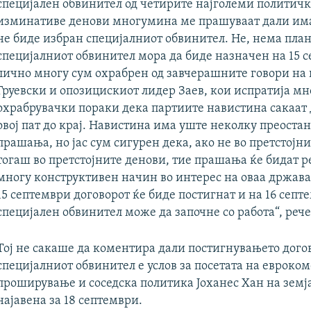
специјален обвинител од четирите најголеми политичк
изминативе денови многумина ме прашуваат дали има
не биде избран специјалниот обвинител. Не, нема план
специјалниот обвинител мора да биде назначен на 15 
лично многу сум охрабрен од завчерашните говори на
Груевски и опозицискиот лидер Заев, кои испратија мн
охрабрувачки пораки дека партиите навистина сакаат 
овој пат до крај. Навистина има уште неколку преоста
прашања, но јас сум сигурен дека, ако не во претстојни
тогаш во претстојните денови, тие прашања ќе бидат 
многу конструктивен начин во интерес на оваа држава,
15 септември договорот ќе биде постигнат и на 16 септ
специјален обвинител може да започне со работа“, рече
Тој не сакаше да коментира дали постигнувањето дого
специјалниот обвинител е услов за посетата на евроком
проширување и соседска политика Јоханес Хан на земја
најавена за 18 септември.