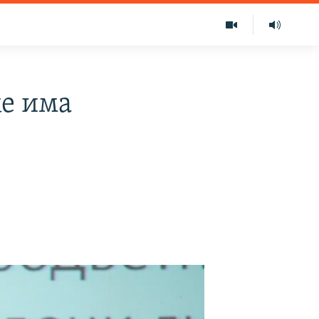
ќе има