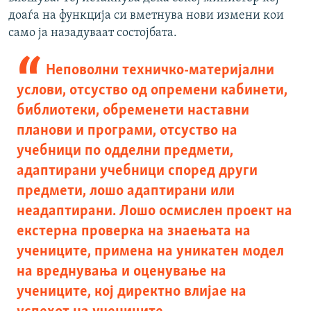
доаѓа на функција си вметнува нови измени кои
само ја назадуваат состојбата.
Неповолни техничко-материјални
услови, отсуство од опремени кабинети,
библиотеки, обременети наставни
планови и програми, отсуство на
учебници по одделни предмети,
адаптирани учебници според други
предмети, лошо адаптирани или
неадаптирани. Лошо осмислен проект на
екстерна проверка на знаењата на
учениците, примена на уникатен модел
на вреднувања и оценување на
учениците, кој директно влијае на