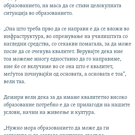
образованието, на маса да се стави целокупната
ситуација во образованието.
„Она што треба прво да се направи е да се вложи во
инфраструктура, во опремување на училиштата со
нагледни средства, со секакви помагала, за да може
после да се очекува квалитет. Верувајте дека ние
тоа можеме многу едноставно да го направиме,
ние ќе се вклучиме во се она што е квалитет,
меѓутоа почнувајќи од основата, а основата е тоа“,
вели таа.
Демири вели дека за да имаме квалитетно високо
образование потребно е да се прилагоди на нашите
услови, начин на живеење и култура.
„Нужно мора образованието да може да ги