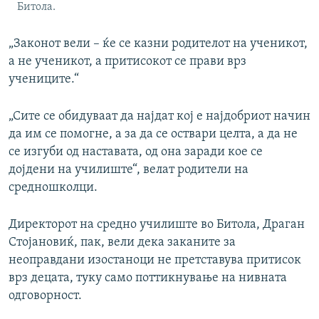
Битола.
„Законот вели – ќе се казни родителот на ученикот,
а не ученикот, а притисокот се прави врз
учениците.“
„Сите се обидуваат да најдат кој е најдобриот начин
да им се помогне, а за да се оствари целта, а да не
се изгуби од наставата, од она заради кое се
дојдени на училиште“, велат родители на
средношколци.
Директорот на средно училиште во Битола, Драган
Стојановиќ, пак, вели дека заканите за
неоправдани изостаноци не претставува притисок
врз децата, туку само поттикнување на нивната
одговорност.