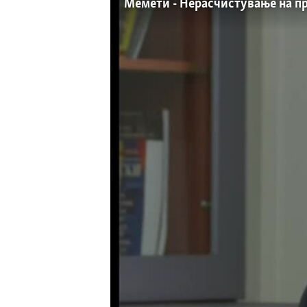
Мемети - Нерасчистување на п