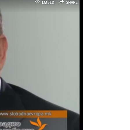
EMBED
SHARE