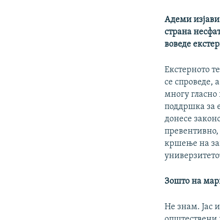
Адеми изјави
страна несфат
воведе екстер
Екстерното те
се спроведе, 
многу гласно 
поддршка за е
донесе законо
превентивно, 
кршење на за
универзитето
Зошто на мар
Не знам. Јас
општествени 