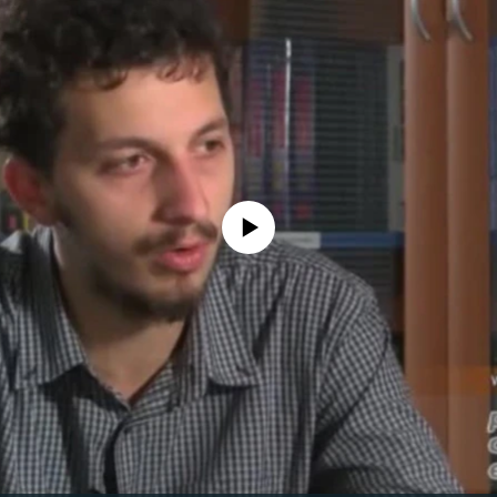
No media source currently available