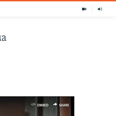
ма
EMBED
SHARE