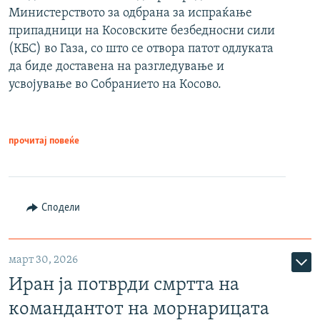
Министерството за одбрана за испраќање
припадници на Косовските безбедносни сили
(КБС) во Газа, со што се отвора патот одлуката
да биде доставена на разгледување и
усвојување во Собранието на Косово.
прочитај повеќе
Сподели
март 30, 2026
Иран ја потврди смртта на
командантот на морнарицата