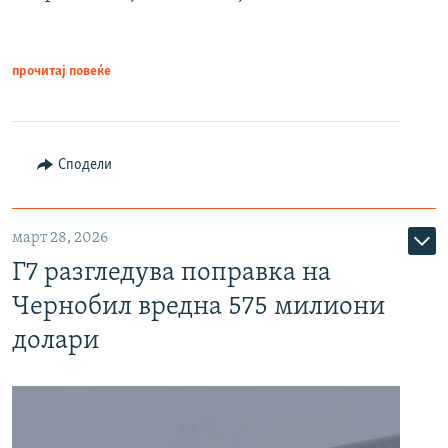
прочитај повеќе
Сподели
март 28, 2026
Г7 разгледува поправка на
Чернобил вредна 575 милиони
долари