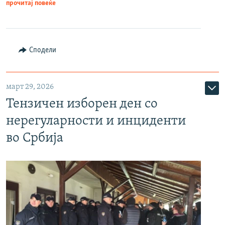
прочитај повеќе
Сподели
март 29, 2026
Тензичен изборен ден со
нерегуларности и инциденти
во Србија