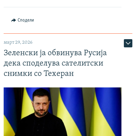
Сподели
март 29, 2026
Зеленски ја обвинува Русија
дека споделува сателитски
снимки со Техеран