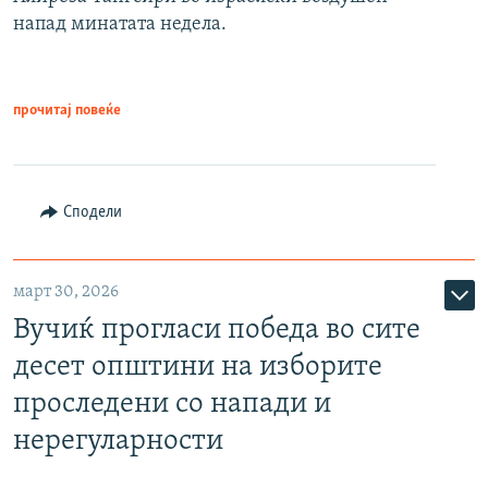
напад минатата недела.
прочитај повеќе
Сподели
март 30, 2026
Вучиќ прогласи победа во сите
десет општини на изборите
проследени со напади и
нерегуларности