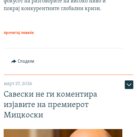
фокусот на разговорите на високо ниво и
покрај конкурентните глобални кризи.
прочитај повеќе
Сподели
март 27, 2026
Савески не ги коментира
изјавите на премиерот
Мицкоски