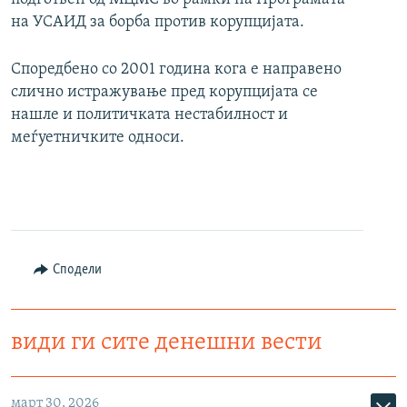
на УСАИД за борба против корупцијата.
Споредбено со 2001 година кога е направено
слично истражување пред корупцијата се
нашле и политичката нестабилност и
меѓуетничките односи.
Сподели
види ги сите денешни вести
март 30, 2026