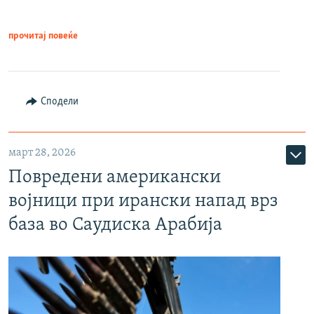
прочитај повеќе
Сподели
март 28, 2026
Повредени американски
војници при ирански напад врз
база во Саудиска Арабија