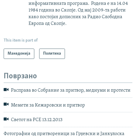
информативната програма. Родена е на 14.04
1984 година во Скопје. Од мај 2009-та работи
како постојан дописник за Радио Слободна
Европа од Скопје.
This item is part of
Македонија
Политика
Поврзано
Расправа во Собрание за притвор, медиуми и протести
Мемети за Кежаровски и притвор
Светот на РСЕ 13.12.2013
Фотографии од притвореници за Груевски и Јанкулоска