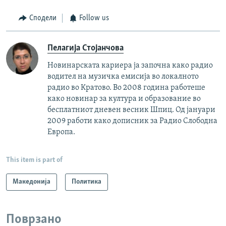
Сподели
Follow us
Пелагија Стојанчова
Новинарската кариера ја започна како радио
водител на музичка емисија во локалното
радио во Кратово. Во 2008 година работеше
како новинар за култура и образование во
бесплатниот дневен весник Шпиц. Од јануари
2009 работи како дописник за Радио Слободна
Европа.
This item is part of
Македонија
Политика
Поврзано