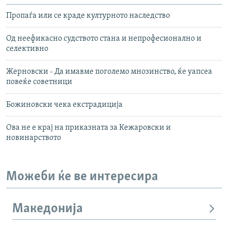
Пропаѓа или се краде културното наследство
Од неефикасно судството стана и непрофесионално и
селективно
Жерновски - Да имавме поголемо мнозинство, ќе уапсеа
повеќе советници
Божиновски чека екстрадиција
Ова не е крај на приказната за Кежаровски и
новинарството
Можеби ќе ве интересира
Македонија