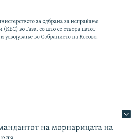
инистерството за одбрана за испраќање
(КБС) во Газа, со што се отвора патот
 и усвојување во Собранието на Косово.
омандантот на морнарицата на
арда