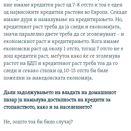
ние имаме кредитен раст од 7-8 отсто и тоа е еден
од највисоките кредитни растови во Европа. Секаде
имаме дури и намалување на кредитирањето. Но,
кредитниот раст треба да ја следи и економијата,
значи паралелно двете треба да се зголемуваат – и
економскиот раст и кредитирањето. Кога имаме
економски раст од околу 1 отсто, тогаш 7 отсто не е
лош кредитен раст, меѓутоа како ќе се зголемува
растот на БДП и кредитниот раст треба тоа да го
следи и секако стапки од 10-15 отсто би биле
пожелни за македонската економија.
Дали задолжувањето на владата на домашниот
пазар ја намалува достапноста на кредити за
стопанството, како и за населението?
Не, зошто тоа би било случај?