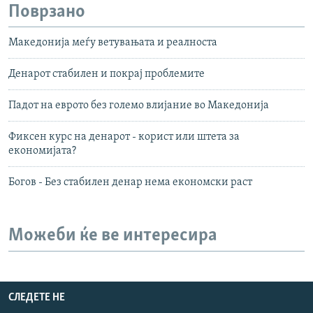
Поврзано
Македонија меѓу ветувањата и реалноста
Денарот стабилен и покрај проблемите
Падот на еврото без големо влијание во Македонија
Фиксен курс на денарот - корист или штета за
економијата?
Богов - Без стабилен денар нема економски раст
Можеби ќе ве интересира
СЛЕДЕТЕ НЕ