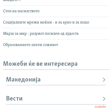
младите?!
Стоп на насилството
Социјалните мрежи моќни - и за арно и за лошо
Марш за мир - разумот посилен од лудоста
Образованието значи соживот
Можеби ќе ве интересира
Македонија
Вести
повеќе