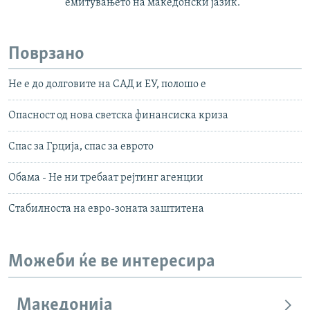
емитувањето на македонски јазик.
Поврзано
Не е до долговите на САД и ЕУ, полошо е
Опасност од нова светска финансиска криза
Спас за Грција, спас за еврото
Обама - Не ни требаат рејтинг агенции
Стабилноста на евро-зоната заштитена
Можеби ќе ве интересира
Македонија