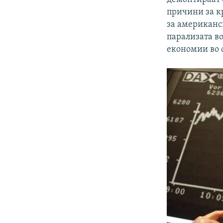
причини за к
за американск
парализата в
економии во с