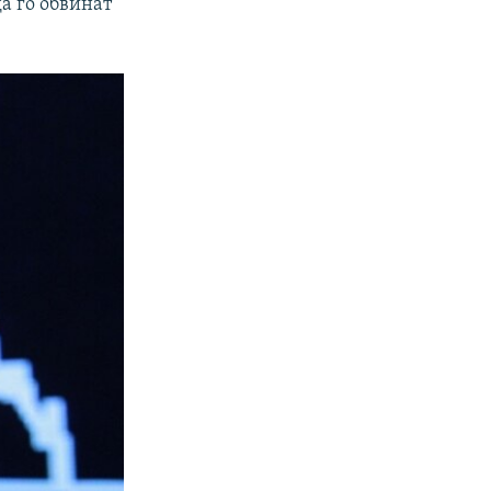
а го обвинат