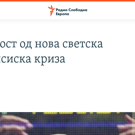
ост од нова светска
сиска криза