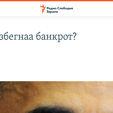
збегнаа банкрот?