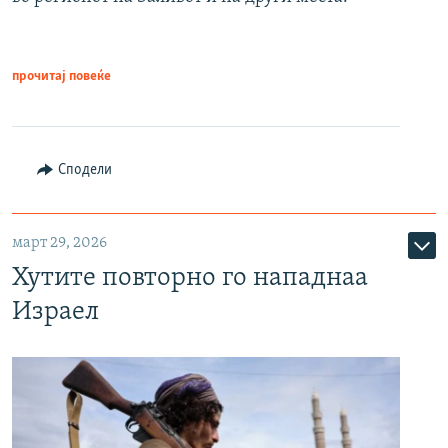
прочитај повеќе
Сподели
март 29, 2026
Хутите повторно го нападнаа
Израел