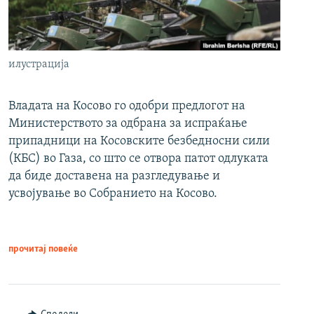
илустрација
Владата на Косово го одобри предлогот на
Министерството за одбрана за испраќање
припадници на Косовските безбедносни сили
(КБС) во Газа, со што се отвора патот одлуката
да биде доставена на разгледување и
усвојување во Собранието на Косово.
прочитај повеќе