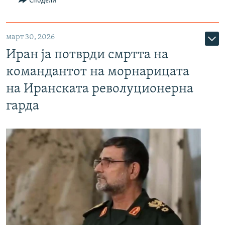
Сподели
март 30, 2026
Иран ја потврди смртта на
командантот на морнарицата
на Иранската револуционерна
гарда