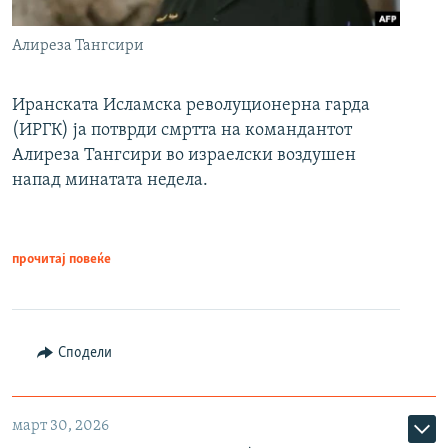
Алиреза Тангсири
Иранската Исламска револуционерна гарда
(ИРГК) ја потврди смртта на командантот
Алиреза Тангсири во израелски воздушен
напад минатата недела.
прочитај повеќе
Сподели
март 30, 2026