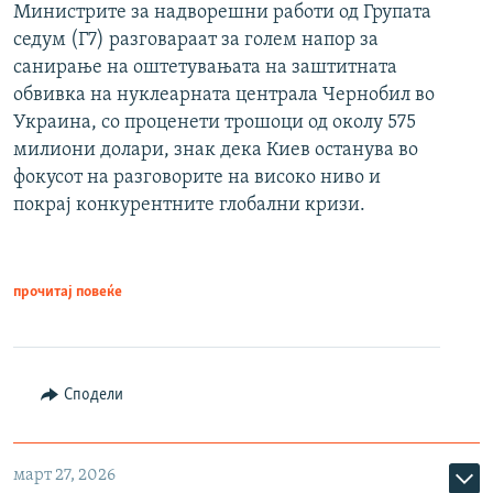
Министрите за надворешни работи од Групата
седум (Г7) разговараат за голем напор за
санирање на оштетувањата на заштитната
обвивка на нуклеарната централа Чернобил во
Украина, со проценети трошоци од околу 575
милиони долари, знак дека Киев останува во
фокусот на разговорите на високо ниво и
покрај конкурентните глобални кризи.
прочитај повеќе
Сподели
март 27, 2026