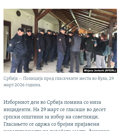
Србија -- Полиција пред гласачките места во Кула, 29
март 2026 година.
Изборниот ден во Србија помина со низа
инциденти. На 29 март се гласаше во десет
српски општини за избор на советници.
Гласањето се одржа со бројни пријавени