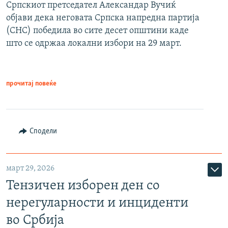
Српскиот претседател Александар Вучиќ
објави дека неговата Српска напредна партија
(СНС) победила во сите десет општини каде
што се одржаа локални избори на 29 март.
прочитај повеќе
Сподели
март 29, 2026
Тензичен изборен ден со
нерегуларности и инциденти
во Србија