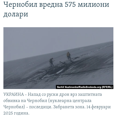
Чернобил вредна 575 милиони
долари
УКРАИНА – Напад со руски дрон врз заштитната
обвивка на Чернобил (нуклеарна централа
Чернобил) – последици. Забранета зона. 14 февруари
2025 година.