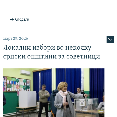
Сподели
март 29, 2026
Локални избори во неколку
српски општини за советници