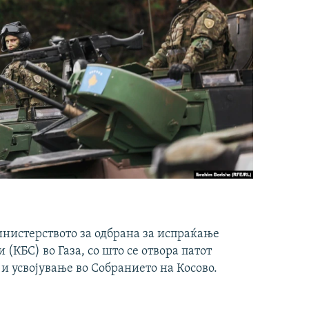
инистерството за одбрана за испраќање
(КБС) во Газа, со што се отвора патот
 и усвојување во Собранието на Косово.