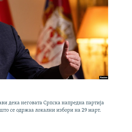
ави дека неговата Српска напредна партија
што се одржаа локални избори на 29 март.