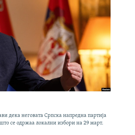
ави дека неговата Српска напредна партија
што се одржаа локални избори на 29 март.