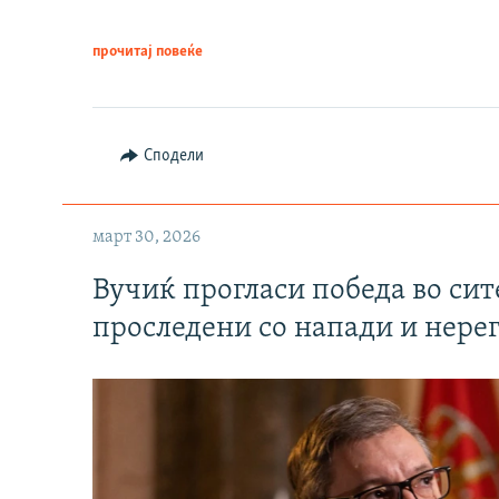
прочитај повеќе
Сподели
март 30, 2026
Вучиќ прогласи победа во си
проследени со напади и нере