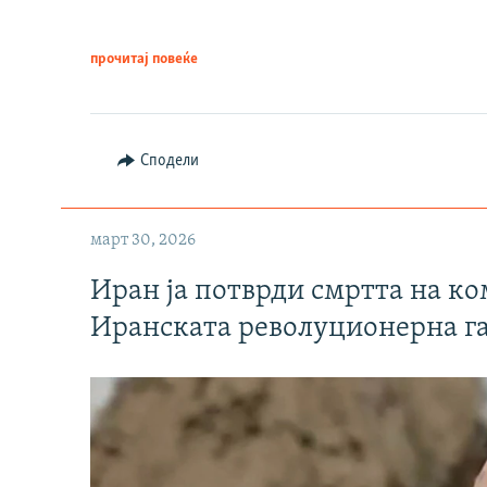
прочитај повеќе
Сподели
март 30, 2026
Иран ја потврди смртта на к
Иранската револуционерна г