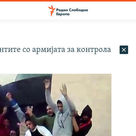
нтите со армијата за контрола