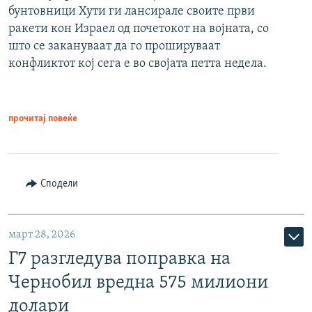
бунтовници Хути ги лансирале своите први
ракети кон Израел од почетокот на војната, со
што се закануваат да го прошируваат
конфликтот кој сега е во својата петта недела.
прочитај повеќе
Сподели
март 28, 2026
Г7 разгледува поправка на
Чернобил вредна 575 милиони
долари