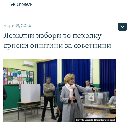
Сподели
март 29, 2026
Локални избори во неколку
српски општини за советници