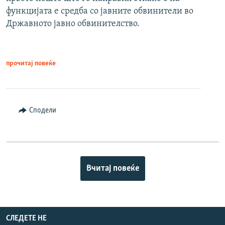
функцијата е средба со јавните обвинители во
Државното јавно обвинителство.
прочитај повеќе
Сподели
Вчитај повеќе
СЛЕДЕТЕ НЕ