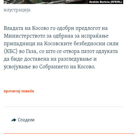
илустрација
Владата на Косово го одобри предлогот на
Министерството за одбрана за испраќање
припадници на Косовските безбедносни сили
(КБС) во Газа, со што се отвора патот одлуката
да биде доставена на разгледување и
усвојување во Собранието на Косово.
прочитај повеќе
Сподели