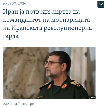
март 30, 2026
Иран ја потврди смртта на
командантот на морнарицата
на Иранската револуционерна
гарда
Алиреза Тангсири