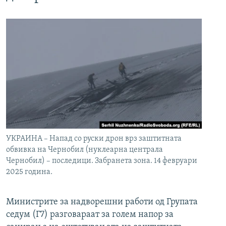
УКРАИНА – Напад со руски дрон врз заштитната
обвивка на Чернобил (нуклеарна централа
Чернобил) – последици. Забранета зона. 14 февруари
2025 година.
Министрите за надворешни работи од Групата
седум (Г7) разговараат за голем напор за