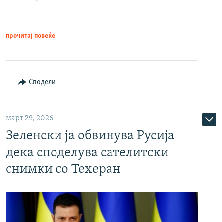
прочитај повеќе
Сподели
март 29, 2026
Зеленски ја обвинува Русија
дека споделува сателитски
снимки со Техеран