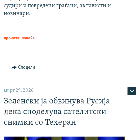
судири и повредени граѓани, активисти и
новинари.
прочитај повеќе
Сподели
март 29, 2026
Зеленски ја обвинува Русија
дека споделува сателитски
снимки со Техеран