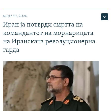
март 30, 2026
Иран ја потврди смртта на
командантот на морнарицата
на Иранската револуционерна
гарда