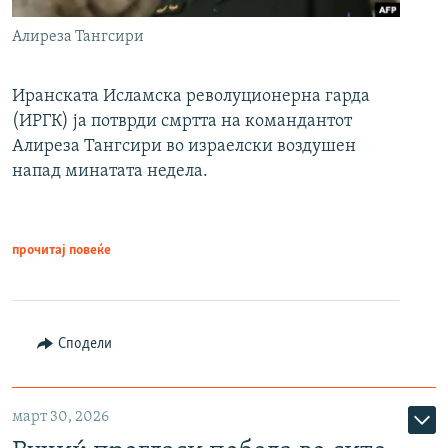
Алиреза Тангсири
Иранската Исламска револуционерна гарда
(ИРГК) ја потврди смртта на командантот
Алиреза Тангсири во израелски воздушен
напад минатата недела.
прочитај повеќе
Сподели
март 30, 2026