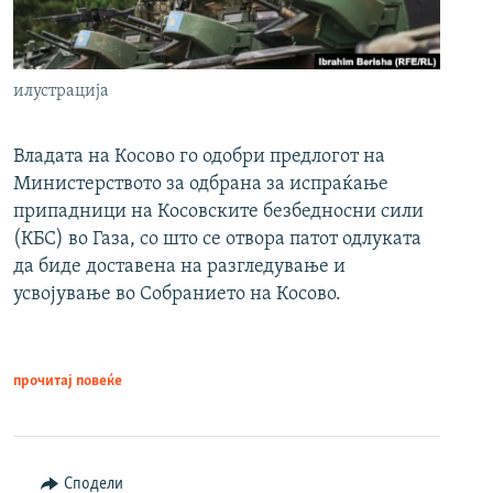
илустрација
Владата на Косово го одобри предлогот на
Министерството за одбрана за испраќање
припадници на Косовските безбедносни сили
(КБС) во Газа, со што се отвора патот одлуката
да биде доставена на разгледување и
усвојување во Собранието на Косово.
прочитај повеќе
Сподели