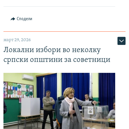
Сподели
март 29, 2026
Локални избори во неколку
српски општини за советници