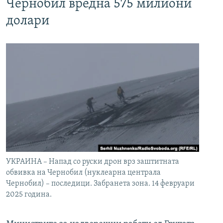
Чернобил вредна 575 милиони
долари
УКРАИНА – Напад со руски дрон врз заштитната
обвивка на Чернобил (нуклеарна централа
Чернобил) – последици. Забранета зона. 14 февруари
2025 година.