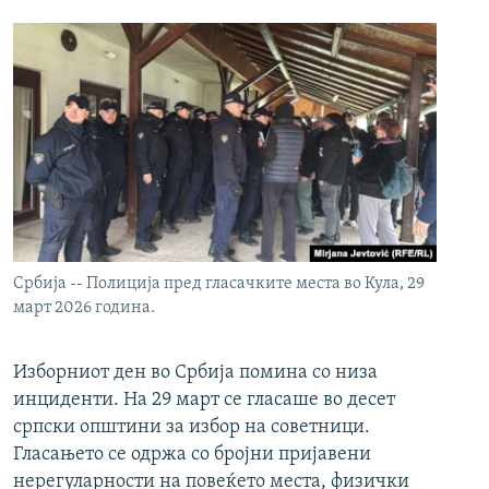
Србија -- Полиција пред гласачките места во Кула, 29
март 2026 година.
Изборниот ден во Србија помина со низа
инциденти. На 29 март се гласаше во десет
српски општини за избор на советници.
Гласањето се одржа со бројни пријавени
нерегуларности на повеќето места, физички