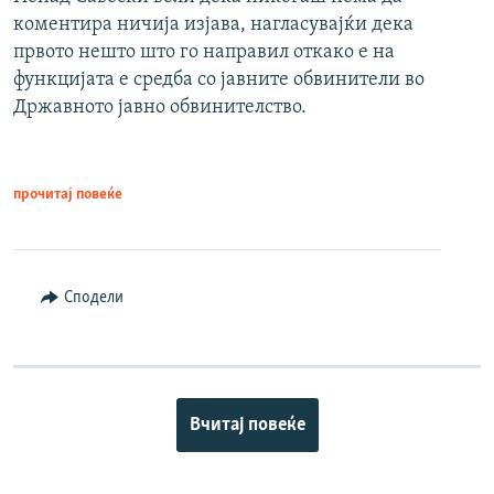
коментира ничија изјава, нагласувајќи дека
првото нешто што го направил откако е на
функцијата е средба со јавните обвинители во
Државното јавно обвинителство.
прочитај повеќе
Сподели
Вчитај повеќе