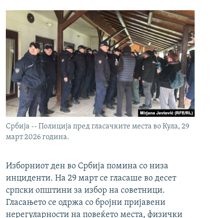
Србија -- Полиција пред гласачките места во Кула, 29
март 2026 година.
Изборниот ден во Србија помина со низа
инциденти. На 29 март се гласаше во десет
српски општини за избор на советници.
Гласањето се одржа со бројни пријавени
нерегуларности на повеќето места, физички