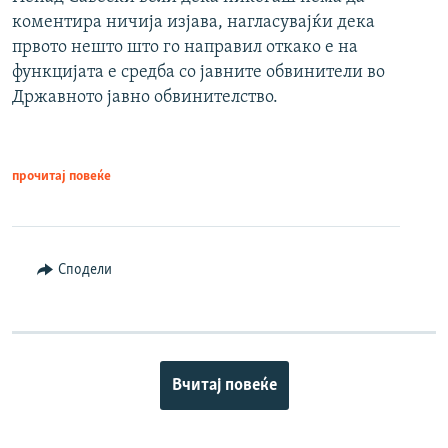
коментира ничија изјава, нагласувајќи дека
првото нешто што го направил откако е на
функцијата е средба со јавните обвинители во
Државното јавно обвинителство.
прочитај повеќе
Сподели
Вчитај повеќе