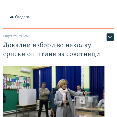
Сподели
март 29, 2026
Локални избори во неколку
српски општини за советници