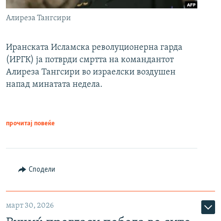
Алиреза Тангсири
Иранската Исламска револуционерна гарда
(ИРГК) ја потврди смртта на командантот
Алиреза Тангсири во израелски воздушен
напад минатата недела.
прочитај повеќе
Сподели
март 30, 2026