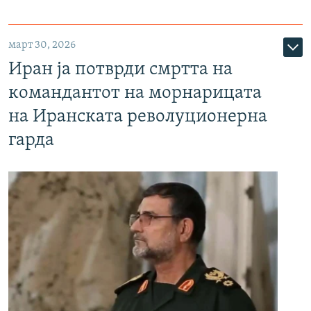
март 30, 2026
Иран ја потврди смртта на
командантот на морнарицата
на Иранската револуционерна
гарда