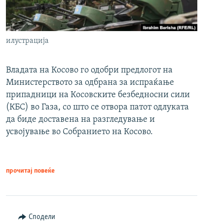
илустрација
Владата на Косово го одобри предлогот на
Министерството за одбрана за испраќање
припадници на Косовските безбедносни сили
(КБС) во Газа, со што се отвора патот одлуката
да биде доставена на разгледување и
усвојување во Собранието на Косово.
прочитај повеќе
Сподели