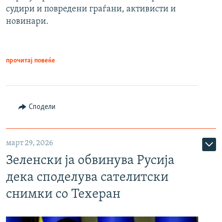
судири и повредени граѓани, активисти и
новинари.
прочитај повеќе
Сподели
март 29, 2026
Зеленски ја обвинува Русија
дека споделува сателитски
снимки со Техеран