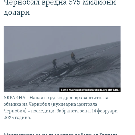
Чернобил вредна 575 милиони
долари
УКРАИНА – Напад со руски дрон врз заштитната
обвивка на Чернобил (нуклеарна централа
Чернобил) – последици. Забранета зона. 14 февруари
2025 година.