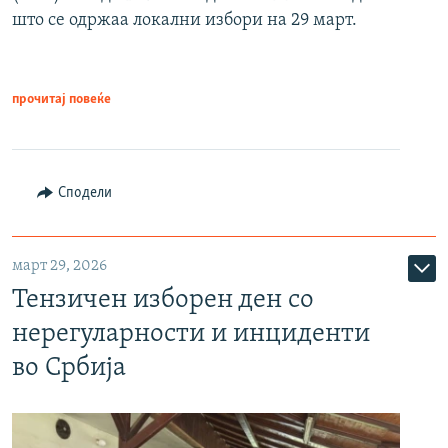
што се одржаа локални избори на 29 март.
прочитај повеќе
Сподели
март 29, 2026
Тензичен изборен ден со
нерегуларности и инциденти
во Србија