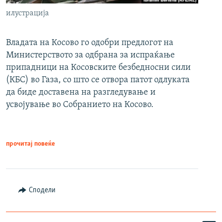
илустрација
Владата на Косово го одобри предлогот на
Министерството за одбрана за испраќање
припадници на Косовските безбедносни сили
(КБС) во Газа, со што се отвора патот одлуката
да биде доставена на разгледување и
усвојување во Собранието на Косово.
прочитај повеќе
Сподели