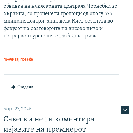
обвивка на нуклеарната централа Чернобил во
Украина, со проценети трошоци од околу 575
милиони долари, знак дека Киев останува во
фокусот на разговорите на високо ниво и
покрај конкурентните глобални кризи.
прочитај повеќе
Сподели
март 27, 2026
Савески не ги коментира
изјавите на премиерот