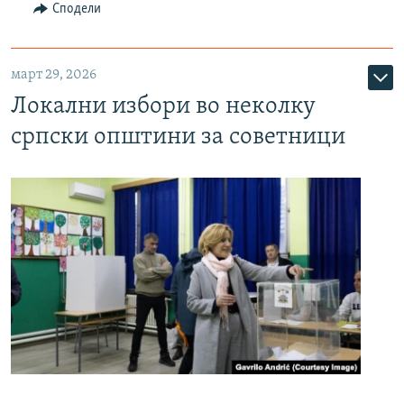
Сподели
март 29, 2026
Локални избори во неколку
српски општини за советници