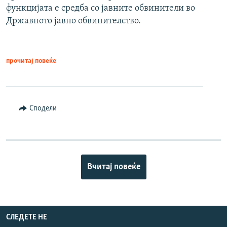
функцијата е средба со јавните обвинители во
Државното јавно обвинителство.
прочитај повеќе
Сподели
Вчитај повеќе
СЛЕДЕТЕ НЕ