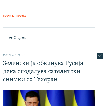
прочитај повеќе
Сподели
март 29, 2026
Зеленски ја обвинува Русија
дека споделува сателитски
снимки со Техеран