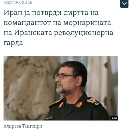
март 30, 2026
Иран ја потврди смртта на
командантот на морнарицата
на Иранската револуционерна
гарда
Алиреза Тангсири