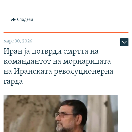
Сподели
март 30, 2026
Иран ја потврди смртта на
командантот на морнарицата
на Иранската револуционерна
гарда