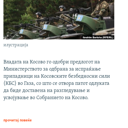
илустрација
Владата на Косово го одобри предлогот на
Министерството за одбрана за испраќање
припадници на Косовските безбедносни сили
(КБС) во Газа, со што се отвора патот одлуката
да биде доставена на разгледување и
усвојување во Собранието на Косово.
прочитај повеќе