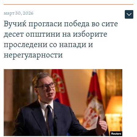
март 30, 2026
Вучиќ прогласи победа во сите
десет општини на изборите
проследени со напади и
нерегуларности