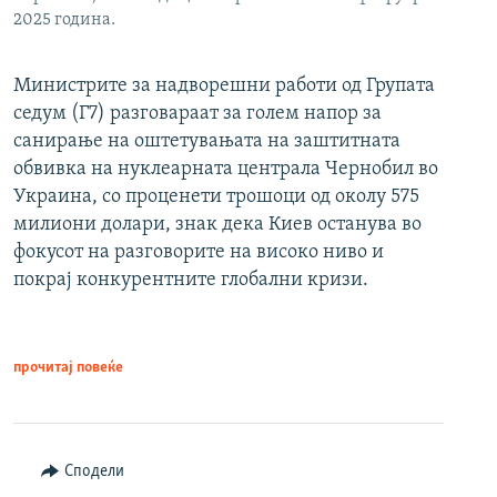
2025 година.
Министрите за надворешни работи од Групата
седум (Г7) разговараат за голем напор за
санирање на оштетувањата на заштитната
обвивка на нуклеарната централа Чернобил во
Украина, со проценети трошоци од околу 575
милиони долари, знак дека Киев останува во
фокусот на разговорите на високо ниво и
покрај конкурентните глобални кризи.
прочитај повеќе
Сподели