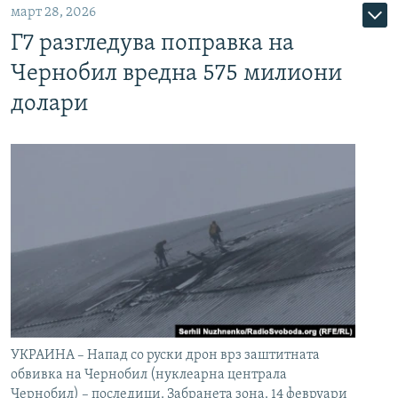
март 28, 2026
Г7 разгледува поправка на
Чернобил вредна 575 милиони
долари
УКРАИНА – Напад со руски дрон врз заштитната
обвивка на Чернобил (нуклеарна централа
Чернобил) – последици. Забранета зона. 14 февруари