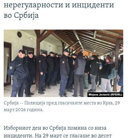
нерегуларности и инциденти
во Србија
Србија -- Полиција пред гласачките места во Кула, 29
март 2026 година.
Изборниот ден во Србија помина со низа
инциденти. На 29 март се гласаше во десет