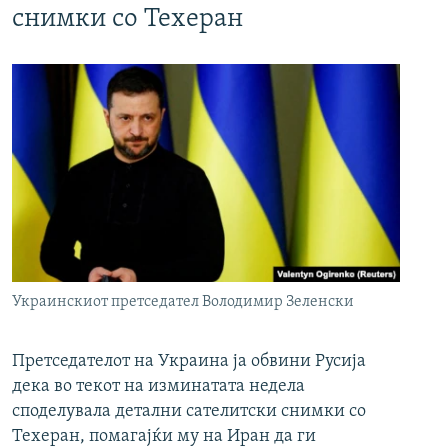
снимки со Техеран
Украинскиот претседател Володимир Зеленски
Претседателот на Украина ја обвини Русија
дека во текот на изминатата недела
споделувала детални сателитски снимки со
Техеран, помагајќи му на Иран да ги