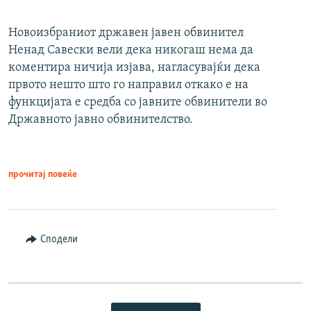
Новоизбраниот државен јавен обвинител
Ненад Савески вели дека никогаш нема да
коментира ничија изјава, нагласувајќи дека
првото нешто што го направил откако е на
функцијата е средба со јавните обвинители во
Државното јавно обвинителство.
прочитај повеќе
Сподели