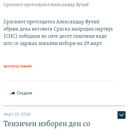
Српскиот претседател Александар Вучиќ
Српскиот претседател Александар Вучиќ
објави дека неговата Српска напредна партија
(СНС) победила во сите десет општини каде
што се одржаа локални избори на 29 март.
прочитај повеќе
Сподели
март 29, 2026
Тензичен изборен ден со