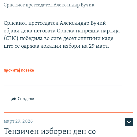
Српскиот претседател Александар Вучиќ
Српскиот претседател Александар Вучиќ
објави дека неговата Српска напредна партија
(СНС) победила во сите десет општини каде
што се одржаа локални избори на 29 март.
прочитај повеќе
Сподели
март 29, 2026
Тензичен изборен ден со