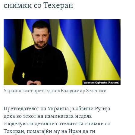
снимки со Техеран
Украинскиот претседател Володимир Зеленски
Претседателот на Украина ја обвини Русија
дека во текот на изминатата недела
споделувала детални сателитски снимки со
Техеран, помагајќи му на Иран да ги