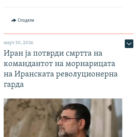
Сподели
март 30, 2026
Иран ја потврди смртта на
командантот на морнарицата
на Иранската револуционерна
гарда