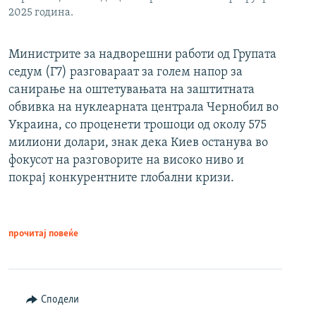
2025 година.
Министрите за надворешни работи од Групата
седум (Г7) разговараат за голем напор за
санирање на оштетувањата на заштитната
обвивка на нуклеарната централа Чернобил во
Украина, со проценети трошоци од околу 575
милиони долари, знак дека Киев останува во
фокусот на разговорите на високо ниво и
покрај конкурентните глобални кризи.
прочитај повеќе
Сподели