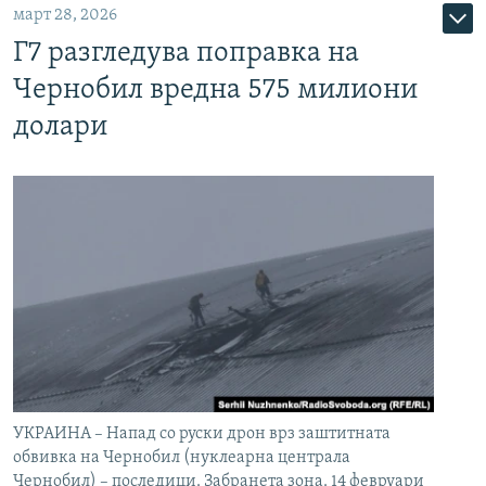
март 28, 2026
Г7 разгледува поправка на
Чернобил вредна 575 милиони
долари
УКРАИНА – Напад со руски дрон врз заштитната
обвивка на Чернобил (нуклеарна централа
Чернобил) – последици. Забранета зона. 14 февруари