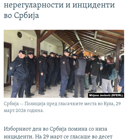
нерегуларности и инциденти
во Србија
Србија -- Полиција пред гласачките места во Кула, 29
март 2026 година.
Изборниот ден во Србија помина со низа
инциденти. На 29 март се гласаше во десет