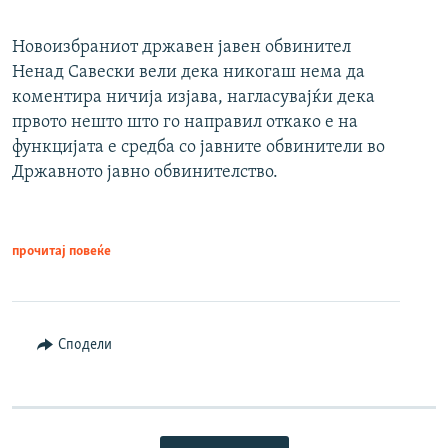
Новоизбраниот државен јавен обвинител
Ненад Савески вели дека никогаш нема да
коментира ничија изјава, нагласувајќи дека
првото нешто што го направил откако е на
функцијата е средба со јавните обвинители во
Државното јавно обвинителство.
прочитај повеќе
Сподели