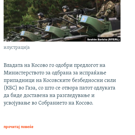
илустрација
Владата на Косово го одобри предлогот на
Министерството за одбрана за испраќање
припадници на Косовските безбедносни сили
(КБС) во Газа, со што се отвора патот одлуката
да биде доставена на разгледување и
усвојување во Собранието на Косово.
прочитај повеќе