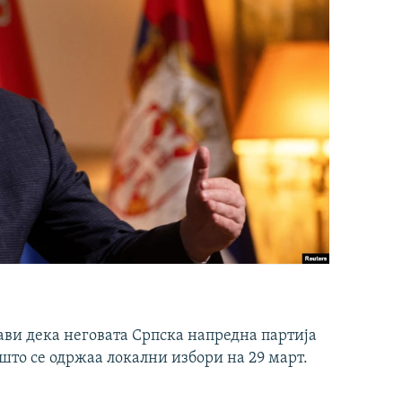
ави дека неговата Српска напредна партија
што се одржаа локални избори на 29 март.