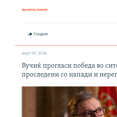
прочитај повеќе
Сподели
март 30, 2026
Вучиќ прогласи победа во си
проследени со напади и нере