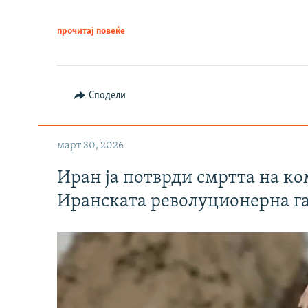
прочитај повеќе
Сподели
март 30, 2026
Иран ја потврди смртта на к
Иранската револуционерна г