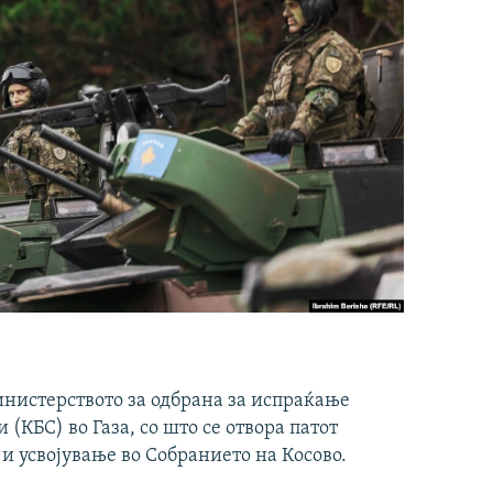
инистерството за одбрана за испраќање
(КБС) во Газа, со што се отвора патот
 и усвојување во Собранието на Косово.