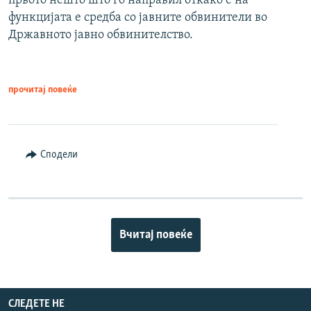
првото нешто што го направил откако е на
функцијата е средба со јавните обвинители во
Државното јавно обвинителство.
прочитај повеќе
Сподели
Вчитај повеќе
СЛЕДЕТЕ НЕ