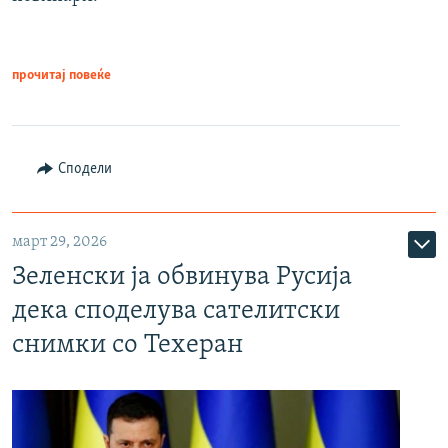
прочитај повеќе
Сподели
март 29, 2026
Зеленски ја обвинува Русија
дека споделува сателитски
снимки со Техеран