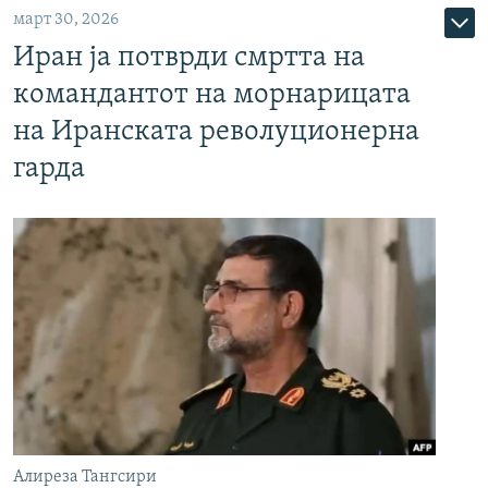
март 30, 2026
Иран ја потврди смртта на
командантот на морнарицата
на Иранската револуционерна
гарда
Алиреза Тангсири