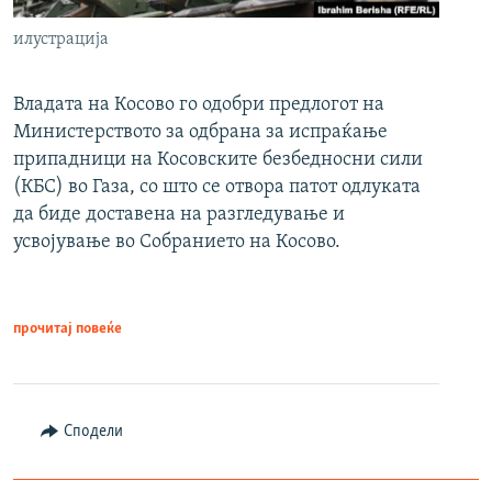
илустрација
Владата на Косово го одобри предлогот на
Министерството за одбрана за испраќање
припадници на Косовските безбедносни сили
(КБС) во Газа, со што се отвора патот одлуката
да биде доставена на разгледување и
усвојување во Собранието на Косово.
прочитај повеќе
Сподели