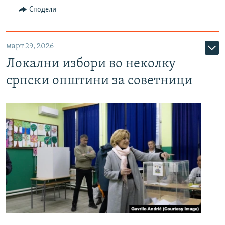
Сподели
март 29, 2026
Локални избори во неколку
српски општини за советници