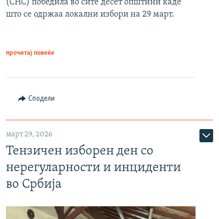
(СНС) победила во сите десет општини каде
што се одржаа локални избори на 29 март.
прочитај повеќе
Сподели
март 29, 2026
Тензичен изборен ден со
нерегуларности и инциденти
во Србија