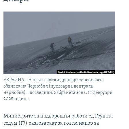
УКРАИНА – Напад со руски дрон врз заштитната
обвивка на Чернобил (нуклеарна централа
Чернобил) – последици. Забранета зона. 14 февруари
2025 година.
Министрите за надворешни работи од Групата
седум (Г7) разговараат за голем напор за