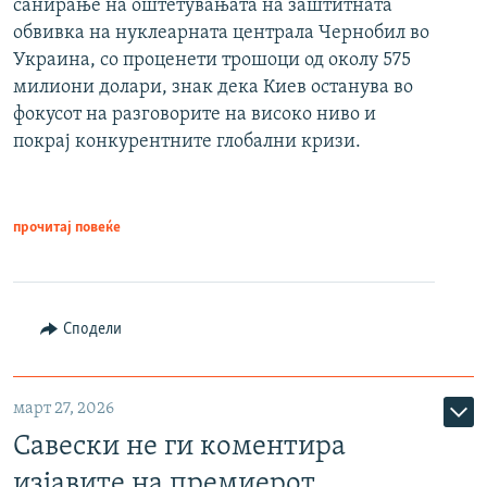
санирање на оштетувањата на заштитната
обвивка на нуклеарната централа Чернобил во
Украина, со проценети трошоци од околу 575
милиони долари, знак дека Киев останува во
фокусот на разговорите на високо ниво и
покрај конкурентните глобални кризи.
прочитај повеќе
Сподели
март 27, 2026
Савески не ги коментира
изјавите на премиерот