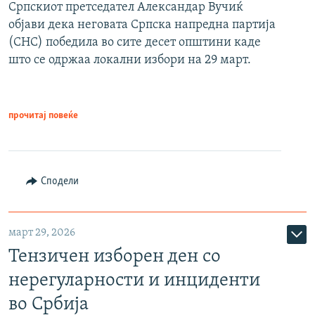
Српскиот претседател Александар Вучиќ
објави дека неговата Српска напредна партија
(СНС) победила во сите десет општини каде
што се одржаа локални избори на 29 март.
прочитај повеќе
Сподели
март 29, 2026
Тензичен изборен ден со
нерегуларности и инциденти
во Србија