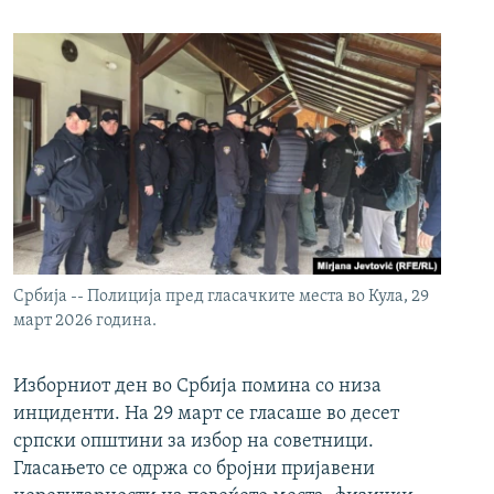
Србија -- Полиција пред гласачките места во Кула, 29
март 2026 година.
Изборниот ден во Србија помина со низа
инциденти. На 29 март се гласаше во десет
српски општини за избор на советници.
Гласањето се одржа со бројни пријавени