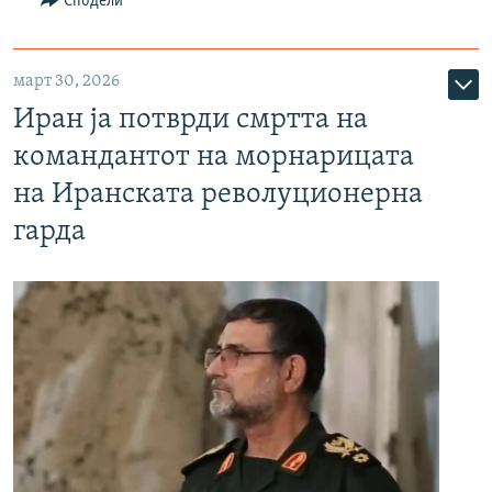
Сподели
март 30, 2026
Иран ја потврди смртта на
командантот на морнарицата
на Иранската револуционерна
гарда