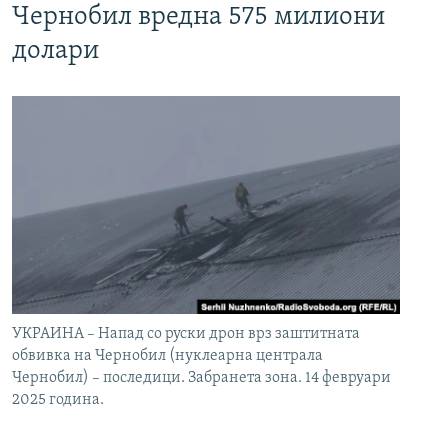
Чернобил вредна 575 милиони
долари
УКРАИНА – Напад со руски дрон врз заштитната
обвивка на Чернобил (нуклеарна централа
Чернобил) – последици. Забранета зона. 14 февруари
2025 година.