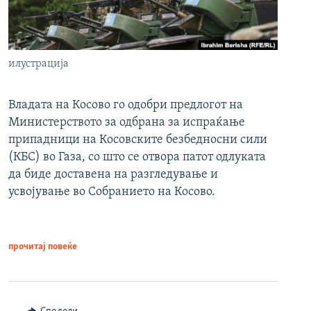
илустрација
Владата на Косово го одобри предлогот на
Министерството за одбрана за испраќање
припадници на Косовските безбедносни сили
(КБС) во Газа, со што се отвора патот одлуката
да биде доставена на разгледување и
усвојување во Собранието на Косово.
прочитај повеќе