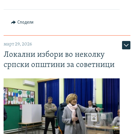
Сподели
март 29, 2026
Локални избори во неколку
српски општини за советници