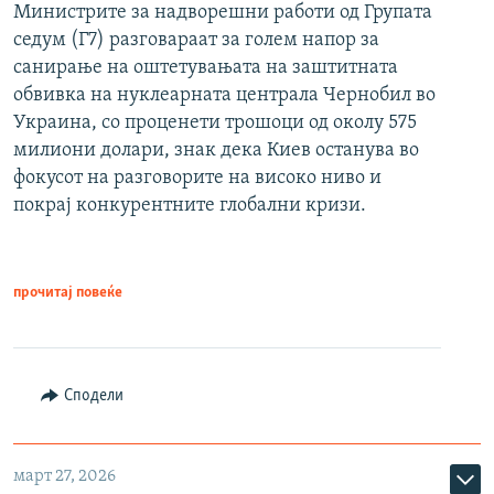
Министрите за надворешни работи од Групата
седум (Г7) разговараат за голем напор за
санирање на оштетувањата на заштитната
обвивка на нуклеарната централа Чернобил во
Украина, со проценети трошоци од околу 575
милиони долари, знак дека Киев останува во
фокусот на разговорите на високо ниво и
покрај конкурентните глобални кризи.
прочитај повеќе
Сподели
март 27, 2026