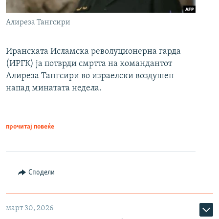
Алиреза Тангсири
Иранската Исламска револуционерна гарда
(ИРГК) ја потврди смртта на командантот
Алиреза Тангсири во израелски воздушен
напад минатата недела.
прочитај повеќе
Сподели
март 30, 2026