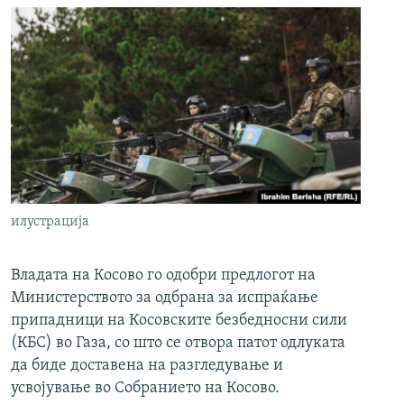
илустрација
Владата на Косово го одобри предлогот на
Министерството за одбрана за испраќање
припадници на Косовските безбедносни сили
(КБС) во Газа, со што се отвора патот одлуката
да биде доставена на разгледување и
усвојување во Собранието на Косово.