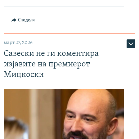
Сподели
март 27, 2026
Савески не ги коментира
изјавите на премиерот
Мицкоски