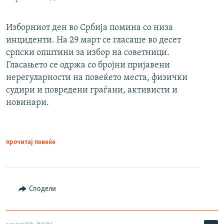
Изборниот ден во Србија помина со низа
инциденти. На 29 март се гласаше во десет
српски општини за избор на советници.
Гласањето се одржа со бројни пријавени
нерегуларности на повеќето места, физички
судири и повредени граѓани, активисти и
новинари.
прочитај повеќе
Сподели