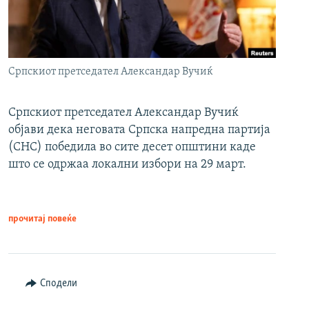
Српскиот претседател Александар Вучиќ
Српскиот претседател Александар Вучиќ
објави дека неговата Српска напредна партија
(СНС) победила во сите десет општини каде
што се одржаа локални избори на 29 март.
прочитај повеќе
Сподели