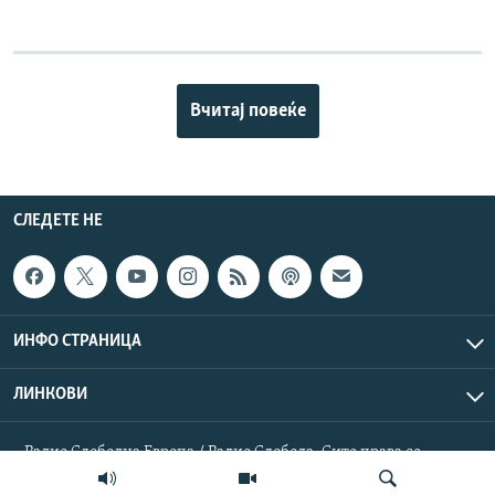
Вчитај повеќе
СЛЕДЕТЕ НЕ
ИНФО СТРАНИЦА
ЛИНКОВИ
Радио Слободна Европа / Радио Слобода. Сите права се
резервирани