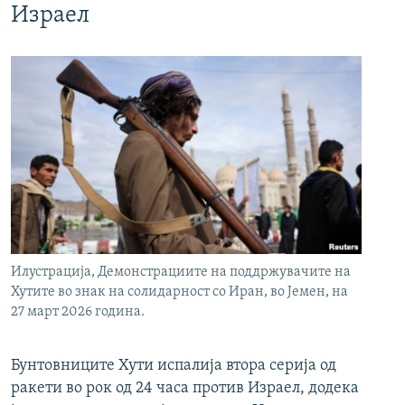
Израел
Илустрација, Демонстрациите на поддржувачите на
Хутите во знак на солидарност со Иран, во Јемен, на
27 март 2026 година.
Бунтовниците Хути испалија втора серија од
ракети во рок од 24 часа против Израел, додека