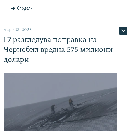
Сподели
март 28, 2026
Г7 разгледува поправка на
Чернобил вредна 575 милиони
долари