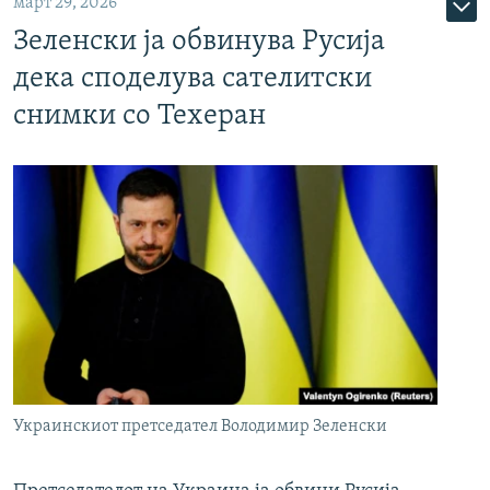
март 29, 2026
Зеленски ја обвинува Русија
дека споделува сателитски
снимки со Техеран
Украинскиот претседател Володимир Зеленски