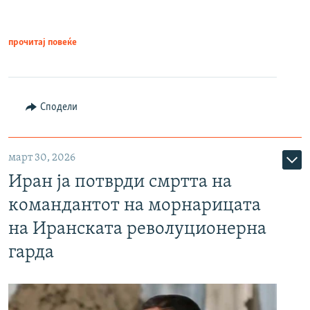
прочитај повеќе
Сподели
март 30, 2026
Иран ја потврди смртта на
командантот на морнарицата
на Иранската револуционерна
гарда