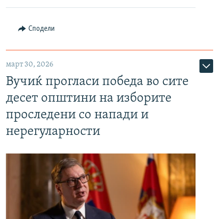
Сподели
март 30, 2026
Вучиќ прогласи победа во сите
десет општини на изборите
проследени со напади и
нерегуларности