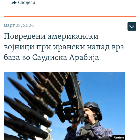
Сподели
март 28, 2026
Повредени американски
војници при ирански напад врз
база во Саудиска Арабија