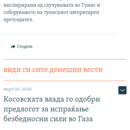
инспирирани од случувањата во Тунис и
РСЕ веб страници
соборувањето на тунискиот авторитарен
претседател.
Сподели
види ги сите денешни вести
март 30, 2026
Косовската влада го одобри
предлогот за испраќање
безбедносни сили во Газа