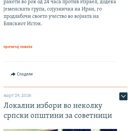
ракети во рок од 24 часа против Израел, додека
јеменската група, сојузничка на Иран, го
продлабочи своето учество во војната на
Блискиот Исток.
прочитај повеќе
Сподели
март 29, 2026
Локални избори во неколку
српски општини за советници