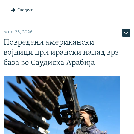
Сподели
март 28, 2026
Повредени американски
војници при ирански напад врз
база во Саудиска Арабија