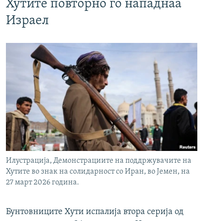
Хутите повторно го нападнаа
Израел
Илустрација, Демонстрациите на поддржувачите на
Хутите во знак на солидарност со Иран, во Јемен, на
27 март 2026 година.
Бунтовниците Хути испалија втора серија од