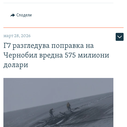
Сподели
март 28, 2026
Г7 разгледува поправка на
Чернобил вредна 575 милиони
долари