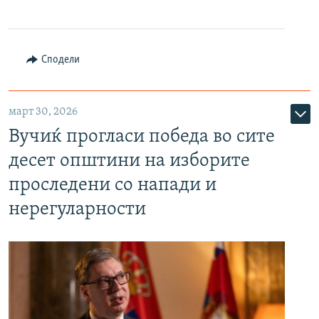
Сподели
март 30, 2026
Вучиќ прогласи победа во сите
десет општини на изборите
проследени со напади и
нерегуларности