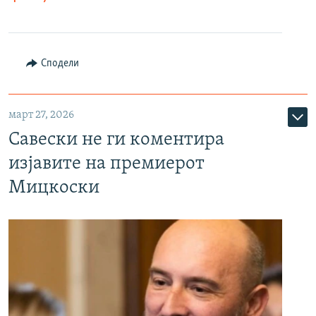
Сподели
март 27, 2026
Савески не ги коментира
изјавите на премиерот
Мицкоски