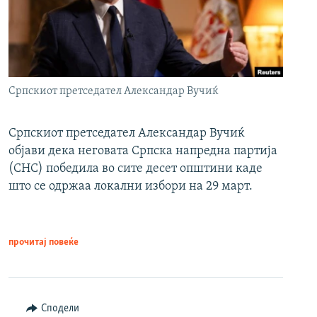
Српскиот претседател Александар Вучиќ
Српскиот претседател Александар Вучиќ
објави дека неговата Српска напредна партија
(СНС) победила во сите десет општини каде
што се одржаа локални избори на 29 март.
прочитај повеќе
Сподели