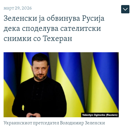
март 29, 2026
Зеленски ја обвинува Русија
дека споделува сателитски
снимки со Техеран
Украинскиот претседател Володимир Зеленски