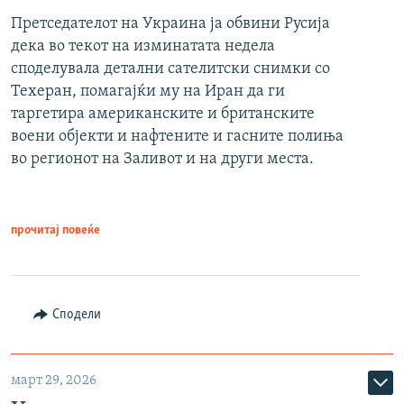
Претседателот на Украина ја обвини Русија
дека во текот на изминатата недела
споделувала детални сателитски снимки со
Техеран, помагајќи му на Иран да ги
таргетира американските и британските
воени објекти и нафтените и гасните полиња
во регионот на Заливот и на други места.
прочитај повеќе
Сподели
март 29, 2026