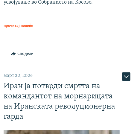
усвојување во Собранието на Косово.
прочитај повеќе
Сподели
март 30, 2026
Иран ја потврди смртта на
командантот на морнарицата
на Иранската револуционерна
гарда