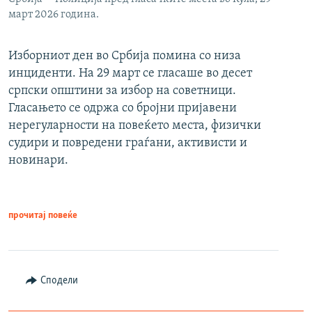
март 2026 година.
Изборниот ден во Србија помина со низа
инциденти. На 29 март се гласаше во десет
српски општини за избор на советници.
Гласањето се одржа со бројни пријавени
нерегуларности на повеќето места, физички
судири и повредени граѓани, активисти и
новинари.
прочитај повеќе
Сподели