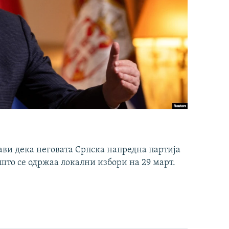
ави дека неговата Српска напредна партија
што се одржаа локални избори на 29 март.