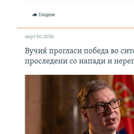
Сподели
март 30, 2026
Вучиќ прогласи победа во си
проследени со напади и нере