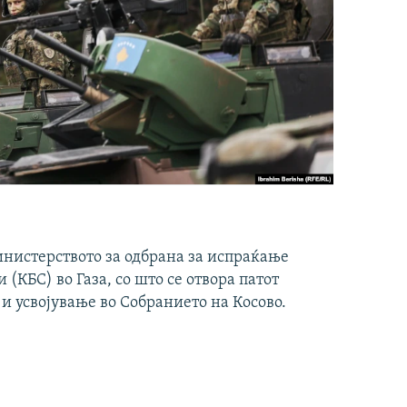
инистерството за одбрана за испраќање
(КБС) во Газа, со што се отвора патот
 и усвојување во Собранието на Косово.