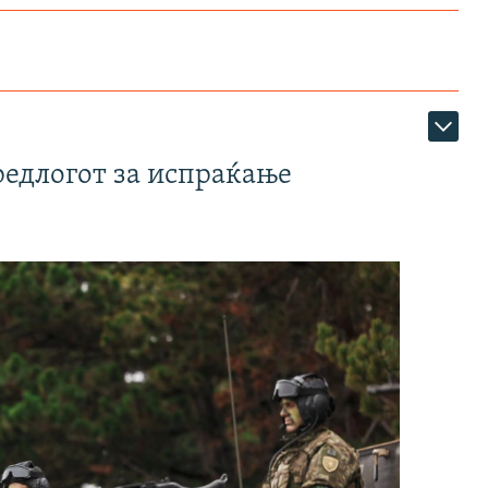
редлогот за испраќање