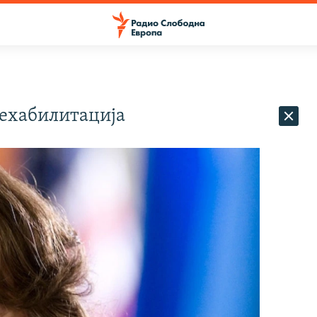
рехабилитација