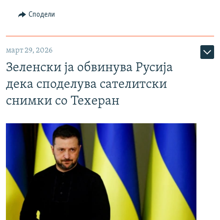
Сподели
март 29, 2026
Зеленски ја обвинува Русија
дека споделува сателитски
снимки со Техеран