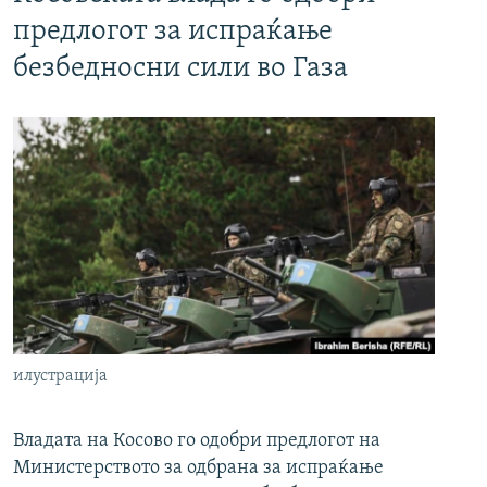
предлогот за испраќање
безбедносни сили во Газа
илустрација
Владата на Косово го одобри предлогот на
Министерството за одбрана за испраќање