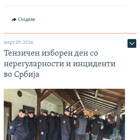
Сподели
март 29, 2026
Тензичен изборен ден со
нерегуларности и инциденти
во Србија