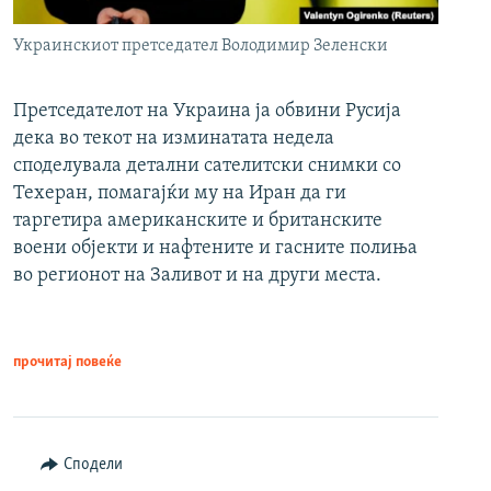
Украинскиот претседател Володимир Зеленски
Претседателот на Украина ја обвини Русија
дека во текот на изминатата недела
споделувала детални сателитски снимки со
Техеран, помагајќи му на Иран да ги
таргетира американските и британските
воени објекти и нафтените и гасните полиња
во регионот на Заливот и на други места.
прочитај повеќе
Сподели