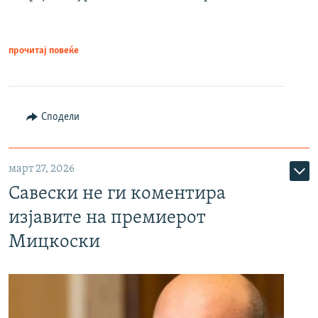
прочитај повеќе
Сподели
март 27, 2026
Савески не ги коментира
изјавите на премиерот
Мицкоски