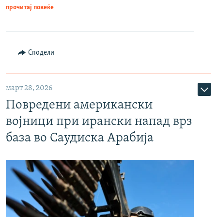
прочитај повеќе
Сподели
март 28, 2026
Повредени американски
војници при ирански напад врз
база во Саудиска Арабија