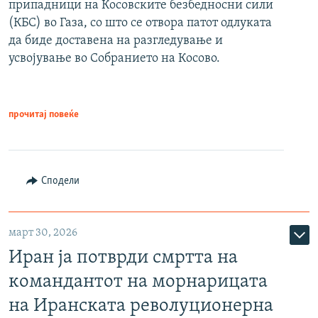
припадници на Косовските безбедносни сили
(КБС) во Газа, со што се отвора патот одлуката
да биде доставена на разгледување и
усвојување во Собранието на Косово.
прочитај повеќе
Сподели
март 30, 2026
Иран ја потврди смртта на
командантот на морнарицата
на Иранската револуционерна