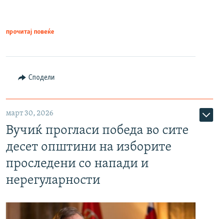
прочитај повеќе
Сподели
март 30, 2026
Вучиќ прогласи победа во сите
десет општини на изборите
проследени со напади и
нерегуларности