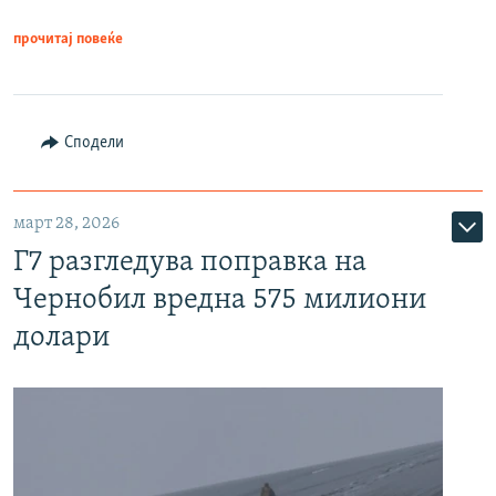
прочитај повеќе
Сподели
март 28, 2026
Г7 разгледува поправка на
Чернобил вредна 575 милиони
долари