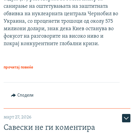
санирање на оштетувањата на заштитната
обвивка на нуклеарната централа Чернобил во
Украина, со проценети трошоци од околу 575
милиони долари, знак дека Киев останува во
фокусот на разговорите на високо ниво и
покрај конкурентните глобални кризи.
прочитај повеќе
Сподели
март 27, 2026
Савески не ги коментира