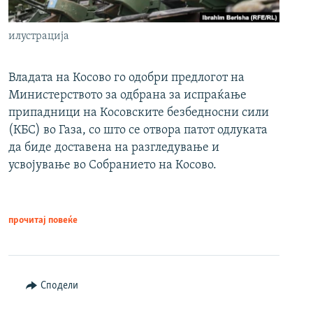
илустрација
Владата на Косово го одобри предлогот на
Министерството за одбрана за испраќање
припадници на Косовските безбедносни сили
(КБС) во Газа, со што се отвора патот одлуката
да биде доставена на разгледување и
усвојување во Собранието на Косово.
прочитај повеќе
Сподели