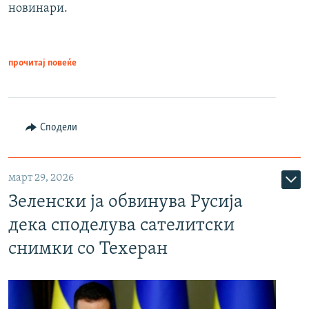
новинари.
прочитај повеќе
Сподели
март 29, 2026
Зеленски ја обвинува Русија
дека споделува сателитски
снимки со Техеран