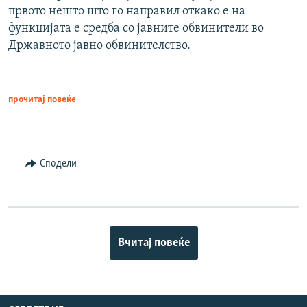
првото нешто што го направил откако е на
функцијата е средба со јавните обвинители во
Државното јавно обвинителство.
прочитај повеќе
Сподели
Вчитај повеќе