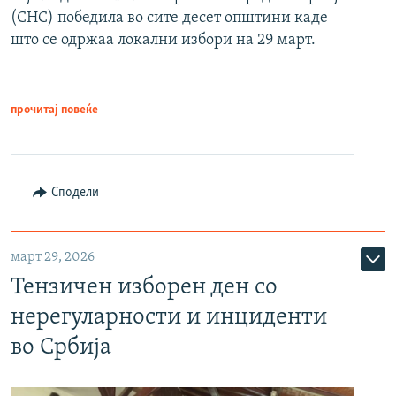
(СНС) победила во сите десет општини каде
што се одржаа локални избори на 29 март.
прочитај повеќе
Сподели
март 29, 2026
Тензичен изборен ден со
нерегуларности и инциденти
во Србија