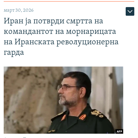
март 30, 2026
Иран ја потврди смртта на
командантот на морнарицата
на Иранската револуционерна
гарда