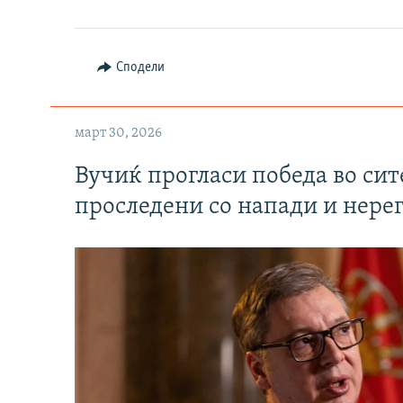
Сподели
март 30, 2026
Вучиќ прогласи победа во си
проследени со напади и нере