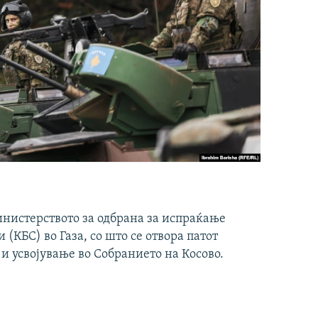
инистерството за одбрана за испраќање
(КБС) во Газа, со што се отвора патот
 и усвојување во Собранието на Косово.