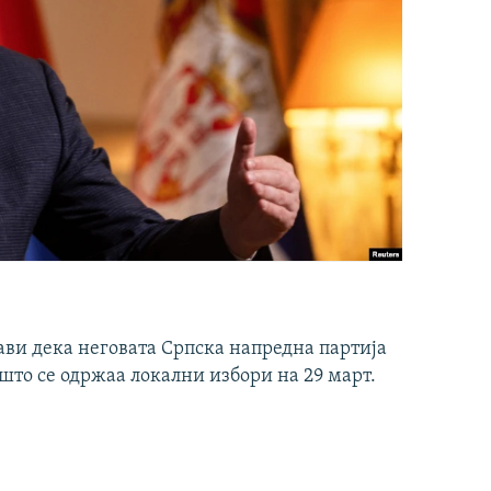
ави дека неговата Српска напредна партија
што се одржаа локални избори на 29 март.