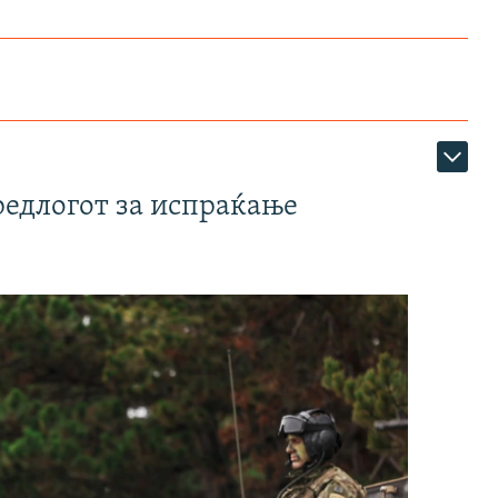
редлогот за испраќање