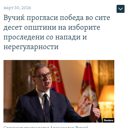
март 30, 2026
Вучиќ прогласи победа во сите
десет општини на изборите
проследени со напади и
нерегуларности