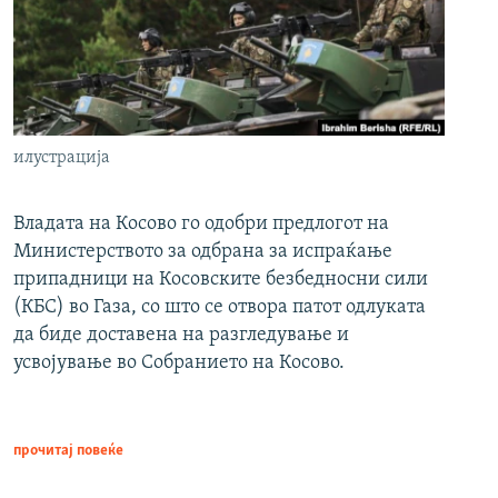
илустрација
Владата на Косово го одобри предлогот на
Министерството за одбрана за испраќање
припадници на Косовските безбедносни сили
(КБС) во Газа, со што се отвора патот одлуката
да биде доставена на разгледување и
усвојување во Собранието на Косово.
прочитај повеќе