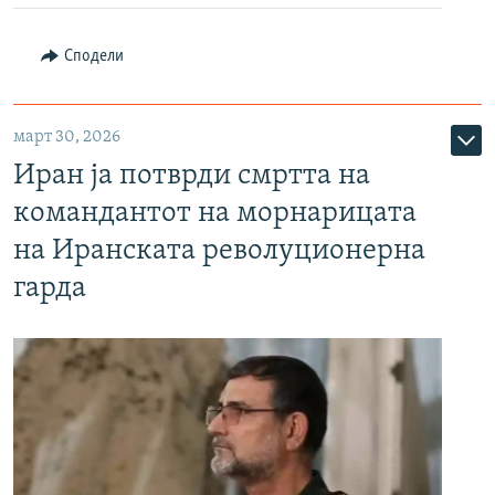
Сподели
март 30, 2026
Иран ја потврди смртта на
командантот на морнарицата
на Иранската револуционерна
гарда