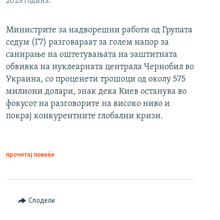
2025 година.
Министрите за надворешни работи од Групата
седум (Г7) разговараат за голем напор за
санирање на оштетувањата на заштитната
обвивка на нуклеарната централа Чернобил во
Украина, со проценети трошоци од околу 575
милиони долари, знак дека Киев останува во
фокусот на разговорите на високо ниво и
покрај конкурентните глобални кризи.
прочитај повеќе
Сподели