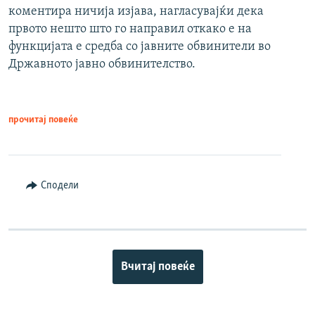
коментира ничија изјава, нагласувајќи дека
првото нешто што го направил откако е на
функцијата е средба со јавните обвинители во
Државното јавно обвинителство.
прочитај повеќе
Сподели
Вчитај повеќе