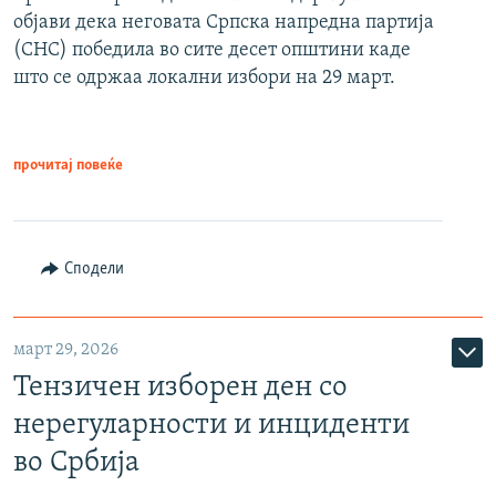
објави дека неговата Српска напредна партија
(СНС) победила во сите десет општини каде
што се одржаа локални избори на 29 март.
прочитај повеќе
Сподели
март 29, 2026
Тензичен изборен ден со
нерегуларности и инциденти
во Србија