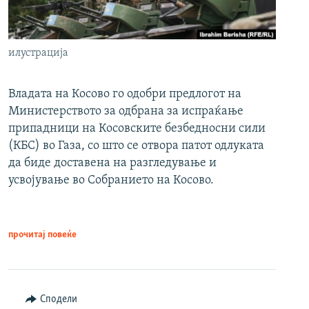
илустрација
Владата на Косово го одобри предлогот на
Министерството за одбрана за испраќање
припадници на Косовските безбедносни сили
(КБС) во Газа, со што се отвора патот одлуката
да биде доставена на разгледување и
усвојување во Собранието на Косово.
прочитај повеќе
Сподели