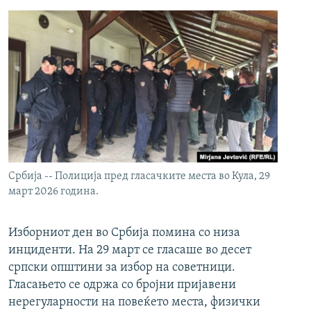
Србија -- Полиција пред гласачките места во Кула, 29
март 2026 година.
Изборниот ден во Србија помина со низа
инциденти. На 29 март се гласаше во десет
српски општини за избор на советници.
Гласањето се одржа со бројни пријавени
нерегуларности на повеќето места, физички