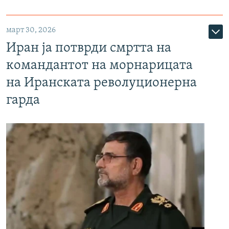
март 30, 2026
Иран ја потврди смртта на
командантот на морнарицата
на Иранската револуционерна
гарда