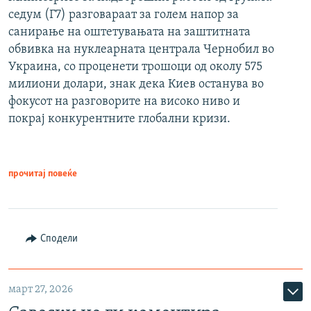
седум (Г7) разговараат за голем напор за
санирање на оштетувањата на заштитната
обвивка на нуклеарната централа Чернобил во
Украина, со проценети трошоци од околу 575
милиони долари, знак дека Киев останува во
фокусот на разговорите на високо ниво и
покрај конкурентните глобални кризи.
прочитај повеќе
Сподели
март 27, 2026