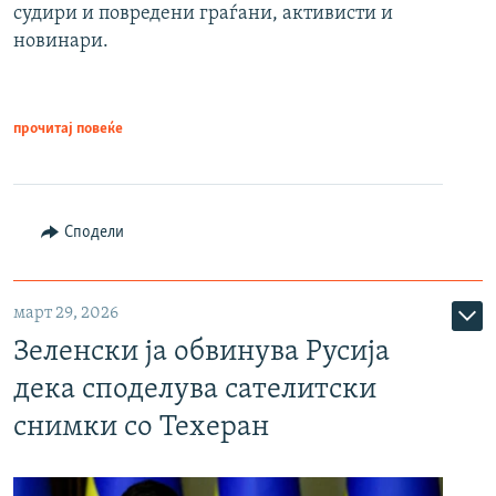
судири и повредени граѓани, активисти и
новинари.
прочитај повеќе
Сподели
март 29, 2026
Зеленски ја обвинува Русија
дека споделува сателитски
снимки со Техеран