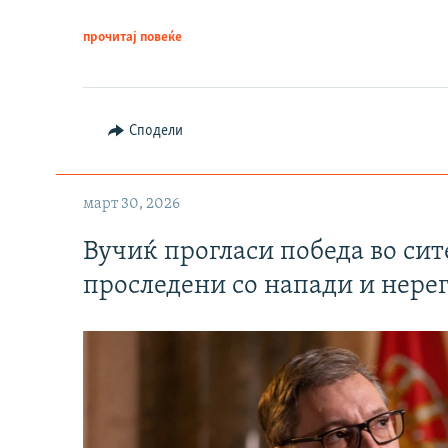
прочитај повеќе
Сподели
март 30, 2026
Вучиќ прогласи победа во си
проследени со напади и нере