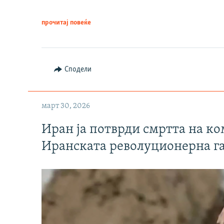
прочитај повеќе
Сподели
март 30, 2026
Иран ја потврди смртта на к
Иранската револуционерна г