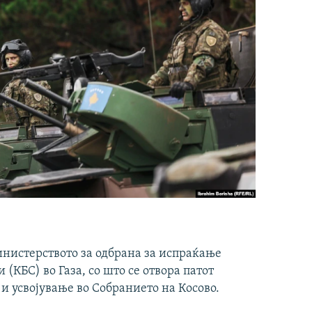
инистерството за одбрана за испраќање
(КБС) во Газа, со што се отвора патот
 и усвојување во Собранието на Косово.