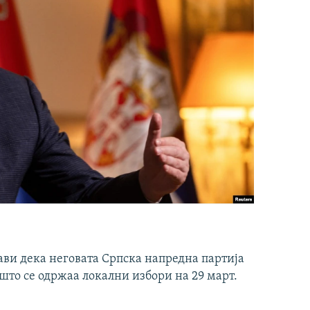
ави дека неговата Српска напредна партија
што се одржаа локални избори на 29 март.