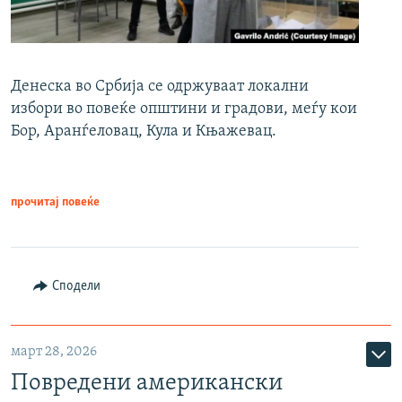
Денеска во Србија се одржуваат локални
избори во повеќе општини и градови, меѓу кои
Бор, Аранѓеловац, Кула и Књажевац.
прочитај повеќе
Сподели
март 28, 2026
Повредени американски