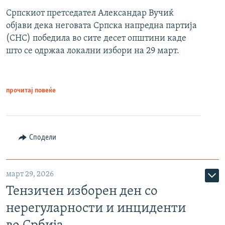
Српскиот претседател Александар Вучиќ
објави дека неговата Српска напредна партија
(СНС) победила во сите десет општини каде
што се одржаа локални избори на 29 март.
прочитај повеќе
Сподели
март 29, 2026
Тензичен изборен ден со
нерегуларности и инциденти