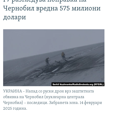
Чернобил вредна 575 милиони
долари
УКРАИНА – Напад со руски дрон врз заштитната
обвивка на Чернобил (нуклеарна централа
Чернобил) – последици. Забранета зона. 14 февруари
2025 година.