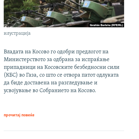
илустрација
Владата на Косово го одобри предлогот на
Министерството за одбрана за испраќање
припадници на Косовските безбедносни сили
(КБС) во Газа, со што се отвора патот одлуката
да биде доставена на разгледување и
усвојување во Собранието на Косово.
прочитај повеќе