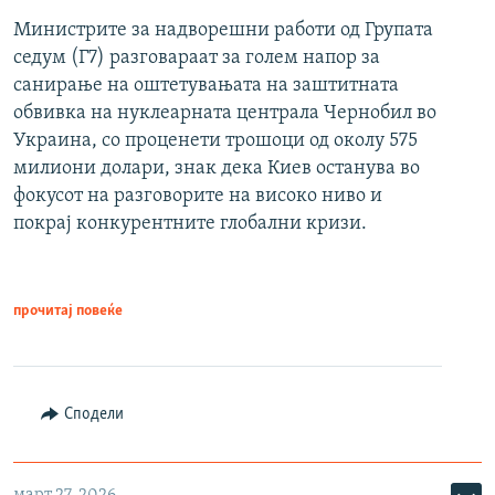
Министрите за надворешни работи од Групата
седум (Г7) разговараат за голем напор за
санирање на оштетувањата на заштитната
обвивка на нуклеарната централа Чернобил во
Украина, со проценети трошоци од околу 575
милиони долари, знак дека Киев останува во
фокусот на разговорите на високо ниво и
покрај конкурентните глобални кризи.
прочитај повеќе
Сподели