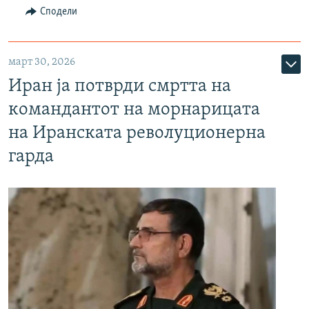
Сподели
март 30, 2026
Иран ја потврди смртта на
командантот на морнарицата
на Иранската револуционерна
гарда