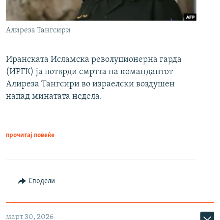
Алиреза Тангсири
Иранската Исламска револуционерна гарда
(ИРГК) ја потврди смртта на командантот
Алиреза Тангсири во израелски воздушен
напад минатата недела.
прочитај повеќе
Сподели
март 30, 2026