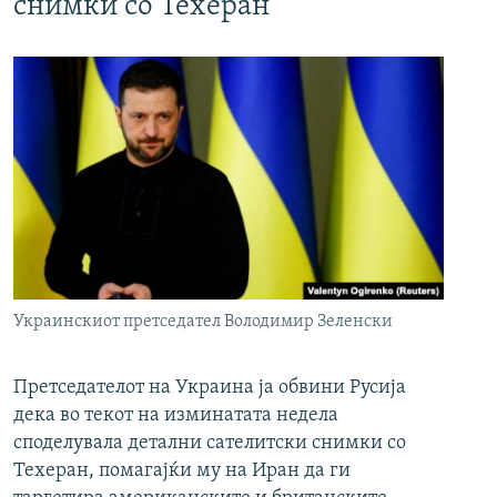
снимки со Техеран
Украинскиот претседател Володимир Зеленски
Претседателот на Украина ја обвини Русија
дека во текот на изминатата недела
споделувала детални сателитски снимки со
Техеран, помагајќи му на Иран да ги