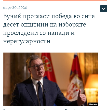
март 30, 2026
Вучиќ прогласи победа во сите
десет општини на изборите
проследени со напади и
нерегуларности