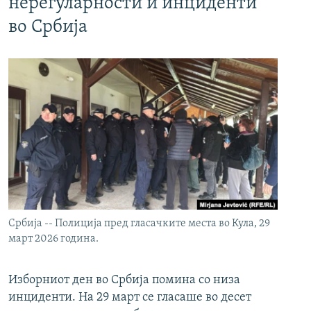
нерегуларности и инциденти
во Србија
Србија -- Полиција пред гласачките места во Кула, 29
март 2026 година.
Изборниот ден во Србија помина со низа
инциденти. На 29 март се гласаше во десет