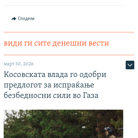
РСЕ веб страници
Сподели
види ги сите денешни вести
март 30, 2026
Косовската влада го одобри
предлогот за испраќање
безбедносни сили во Газа