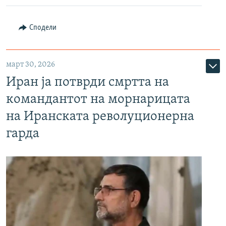
Сподели
март 30, 2026
Иран ја потврди смртта на
командантот на морнарицата
на Иранската револуционерна
гарда