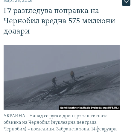
март 28, 2026
Г7 разгледува поправка на
Чернобил вредна 575 милиони
долари
УКРАИНА – Напад со руски дрон врз заштитната
обвивка на Чернобил (нуклеарна централа
Чернобил) – последици. Забранета зона. 14 февруари