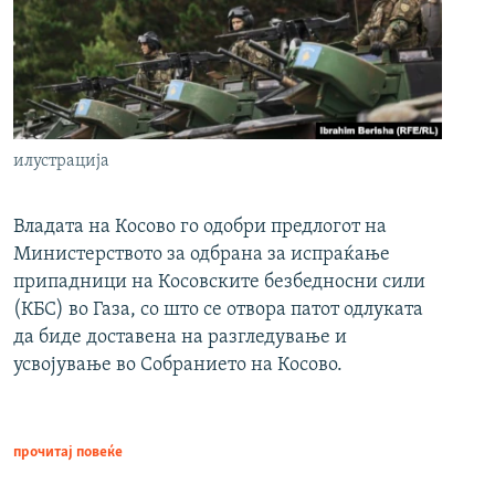
илустрација
Владата на Косово го одобри предлогот на
Министерството за одбрана за испраќање
припадници на Косовските безбедносни сили
(КБС) во Газа, со што се отвора патот одлуката
да биде доставена на разгледување и
усвојување во Собранието на Косово.
прочитај повеќе