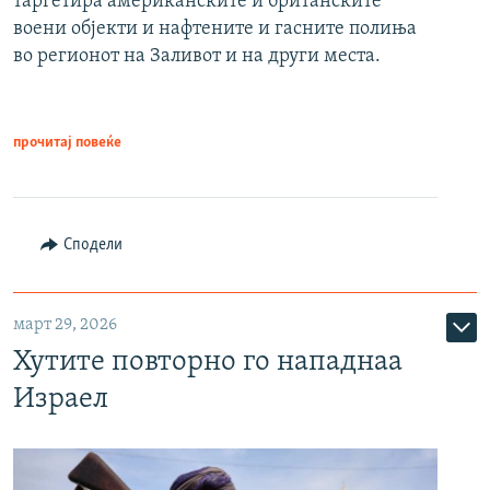
таргетира американските и британските
воени објекти и нафтените и гасните полиња
во регионот на Заливот и на други места.
прочитај повеќе
Сподели
март 29, 2026
Хутите повторно го нападнаа
Израел