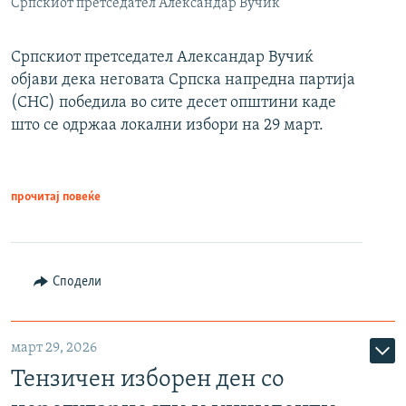
Српскиот претседател Александар Вучиќ
Српскиот претседател Александар Вучиќ
објави дека неговата Српска напредна партија
(СНС) победила во сите десет општини каде
што се одржаа локални избори на 29 март.
прочитај повеќе
Сподели
март 29, 2026
Тензичен изборен ден со