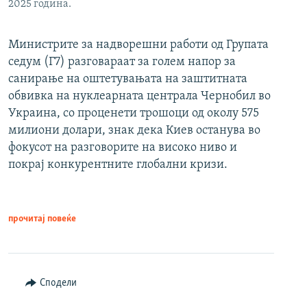
2025 година.
Министрите за надворешни работи од Групата
седум (Г7) разговараат за голем напор за
санирање на оштетувањата на заштитната
обвивка на нуклеарната централа Чернобил во
Украина, со проценети трошоци од околу 575
милиони долари, знак дека Киев останува во
фокусот на разговорите на високо ниво и
покрај конкурентните глобални кризи.
прочитај повеќе
Сподели