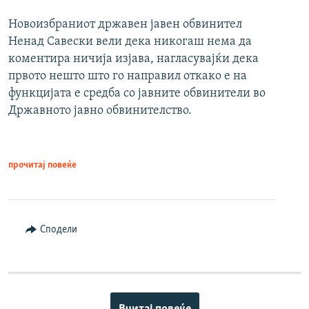
Новоизбраниот државен јавен обвинител
Ненад Савески вели дека никогаш нема да
коментира ничија изјава, нагласувајќи дека
првото нешто што го направил откако е на
функцијата е средба со јавните обвинители во
Државното јавно обвинителство.
прочитај повеќе
Сподели